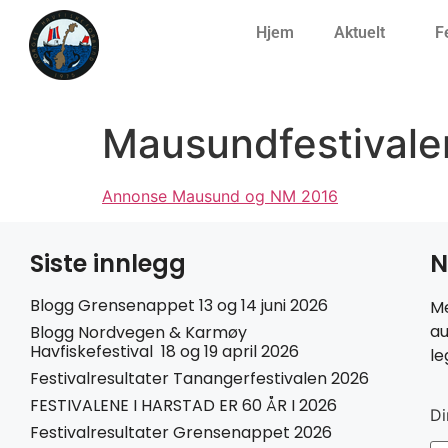
Hjem
Aktuelt
F
Mausundfestivale
Annonse Mausund og NM 2016
Siste innlegg
N
Blogg Grensenappet 13 og 14 juni 2026
Me
au
Blogg Nordvegen & Karmøy
Havfiskefestival 18 og 19 april 2026
le
Festivalresultater Tanangerfestivalen 2026
FESTIVALENE I HARSTAD ER 60 ÅR I 2026
Di
Festivalresultater Grensenappet 2026