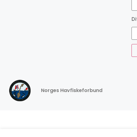
Di
Norges Havfiskeforbund