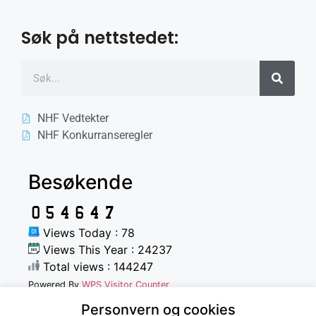
Søk på nettstedet:
NHF Vedtekter
NHF Konkurranseregler
Besøkende
Views Today : 78
Views This Year : 24237
Total views : 144247
Powered By
WPS Visitor Counter
Personvern og cookies