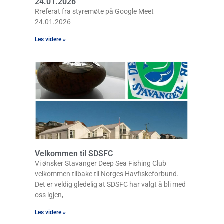
24.01.2026
Rreferat fra styremøte på Google Meet
24.01.2026
Les videre »
Velkommen til SDSFC
Vi ønsker Stavanger Deep Sea Fishing Club
velkommen tilbake til Norges Havfiskeforbund.
Det er veldig gledelig at SDSFC har valgt å bli med
oss igjen,
Les videre »