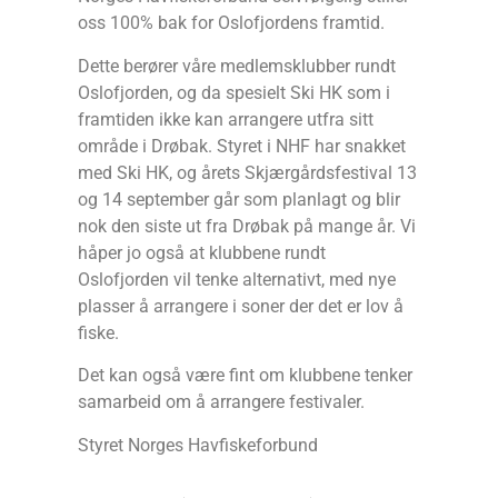
oss 100% bak for Oslofjordens framtid.
Dette berører våre medlemsklubber rundt
Oslofjorden, og da spesielt Ski HK som i
framtiden ikke kan arrangere utfra sitt
område i Drøbak. Styret i NHF har snakket
med Ski HK, og årets Skjærgårdsfestival 13
og 14 september går som planlagt og blir
nok den siste ut fra Drøbak på mange år. Vi
håper jo også at klubbene rundt
Oslofjorden vil tenke alternativt, med nye
plasser å arrangere i soner der det er lov å
fiske.
Det kan også være fint om klubbene tenker
samarbeid om å arrangere festivaler.
Styret Norges Havfiskeforbund