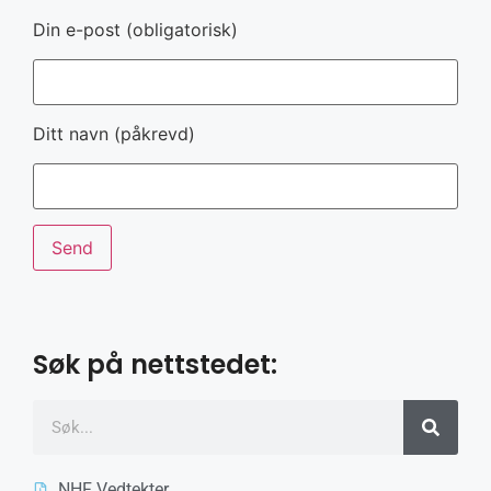
Din e-post (obligatorisk)
Ditt navn (påkrevd)
Søk på nettstedet:
NHF Vedtekter