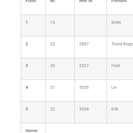
Plass
Nr.
NHF nr.
Fornavn
1
14
Svein
2
25
2807
Trond-Roge
3
20
5327
Fred
4
21
5335
Liv
5
22
5334
Erik
Herrer