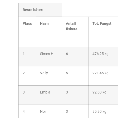
Beste båter:
Plass
Navn
Antall
Tot. Fangst
fiskere
1
Simen H
6
476,25 kg.
2
Vally
5
221,45 kg.
3
Embla
3
92,60 kg.
4
Nor
3
85,30 kg.