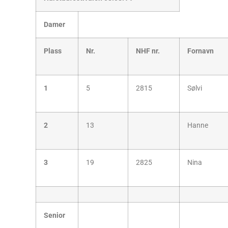
Damer
Plass
Nr.
NHF nr.
Fornavn
1
5
2815
Sølvi
2
13
Hanne
3
19
2825
Nina
Senior