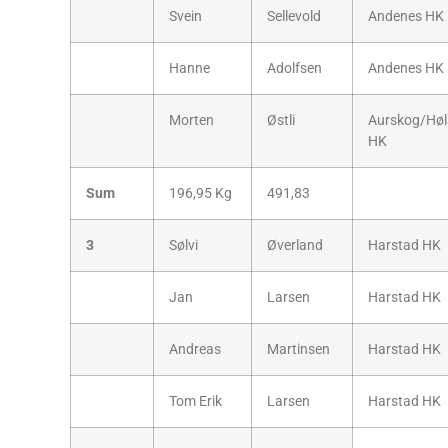
Svein
Sellevold
Andenes HK
Hanne
Adolfsen
Andenes HK
Morten
Østli
Aurskog/Hø
HK
Sum
196,95 Kg
491,83
3
Sølvi
Øverland
Harstad HK
Jan
Larsen
Harstad HK
Andreas
Martinsen
Harstad HK
Tom Erik
Larsen
Harstad HK