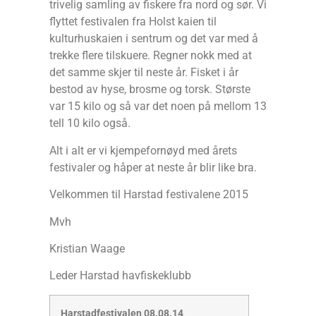
trivelig samling av fiskere fra nord og sør. Vi
flyttet festivalen fra Holst kaien til
kulturhuskaien i sentrum og det var med å
trekke flere tilskuere. Regner nokk med at
det samme skjer til neste år. Fisket i år
bestod av hyse, brosme og torsk. Største
var 15 kilo og så var det noen på mellom 13
tell 10 kilo også.
Alt i alt er vi kjempefornøyd med årets
festivaler og håper at neste år blir like bra.
Velkommen til Harstad festivalene 2015
Mvh
Kristian Waage
Leder Harstad havfiskeklubb
Harstadfestivalen 08.08.14