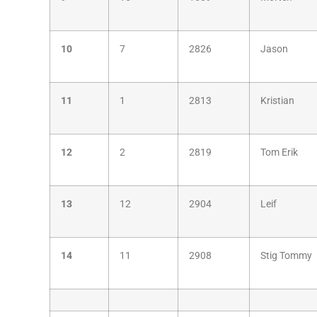
10
7
2826
Jason
11
1
2813
Kristian
12
2
2819
Tom Erik
13
12
2904
Leif
14
11
2908
Stig Tommy