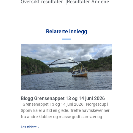
Oversikt resultater som ikke er kommet i bloggen pr. 15.09.2014
Resultater Andenes og Midnattsolfestivalen 2014
Relaterte innlegg
Blogg Grensenappet 13 og 14 juni 2026
Grensenappet 13 og 14 juni 2026 Norgescup i
Sponvika er alltid en glede. Treffe havfiskevenner
fra andre klubber og masse godt samvær og
Les videre »