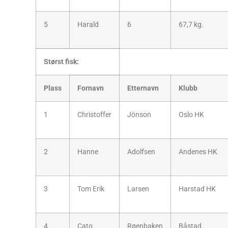
5
Harald
6
67,7 kg.
Størst fisk:
Plass
Fornavn
Etternavn
Klubb
1
Christoffer
Jönson
Oslo HK
2
Hanne
Adolfsen
Andenes HK
3
Tom Erik
Larsen
Harstad HK
4
Cato
Røenbaken
Båstad