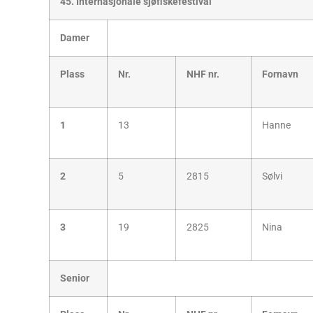
45. Internasjonale sjøfiskefestival
Damer
Plass
Nr.
NHF nr.
Fornavn
1
13
Hanne
2
5
2815
Sølvi
3
19
2825
Nina
Senior