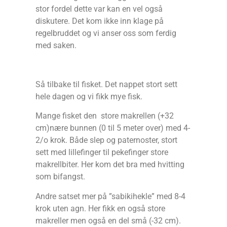
stor fordel dette var kan en vel også
diskutere. Det kom ikke inn klage på
regelbruddet og vi anser oss som ferdig
med saken.
Så tilbake til fisket. Det nappet stort sett
hele dagen og vi fikk mye fisk.
Mange fisket den store makrellen (+32
cm)nære bunnen (0 til 5 meter over) med 4-
2/o krok. Både slep og paternoster, stort
sett med lillefinger til pekefinger store
makrellbiter. Her kom det bra med hvitting
som bifangst.
Andre satset mer på ”sabikihekle” med 8-4
krok uten agn. Her fikk en også store
makreller men også en del små (-32 cm).