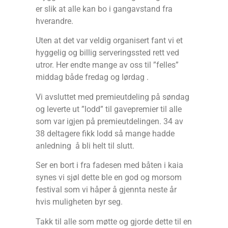
er slik at alle kan bo i gangavstand fra
hverandre.
Uten at det var veldig organisert fant vi et
hyggelig og billig serveringssted rett ved
utror. Her endte mange av oss til ”felles”
middag både fredag og lørdag .
Vi avsluttet med premieutdeling på søndag
og leverte ut ”lodd” til gavepremier til alle
som var igjen på premieutdelingen. 34 av
38 deltagere fikk lodd så mange hadde
anledning å bli helt til slutt.
Ser en bort i fra fadesen med båten i kaia
synes vi sjøl dette ble en god og morsom
festival som vi håper å gjennta neste år
hvis muligheten byr seg.
Takk til alle som møtte og gjorde dette til en