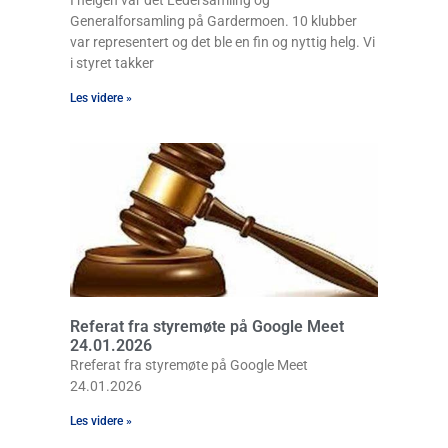
I helgen var det Ledersamling og
Generalforsamling på Gardermoen. 10 klubber
var representert og det ble en fin og nyttig helg. Vi
i styret takker
Les videre »
Referat fra styremøte på Google Meet
24.01.2026
Rreferat fra styremøte på Google Meet
24.01.2026
Les videre »