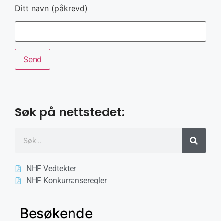
Ditt navn (påkrevd)
Søk på nettstedet:
NHF Vedtekter
NHF Konkurranseregler
Besøkende