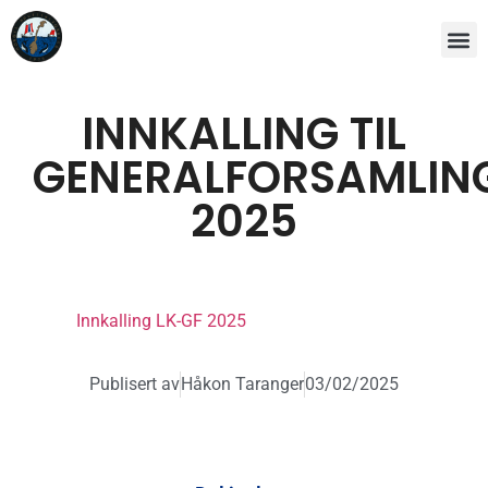
INNKALLING TIL
GENERALFORSAMLIN
2025
Innkalling LK-GF 2025
Publisert av
Håkon Taranger
03/02/2025