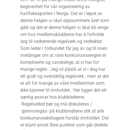
begivenhet for vår organisering av
havfiskesporten i Norge. Det er i løpet av
denne helgen vi skal oppsummere året som
gikk og det er denne helgen vi skal bli enige
om hva medlemsklubbene har å forholde
seg til vedrørende regelverk og vedtekter.
Som leder i forbundet får jeg av og til noen
meldinger om at våre konkurranseregler er
kompliserte og vanskelige, at vi har for
mange regler. Jeg vil påstå at vi i dag har
ett godt og oversiktlig regelverk , men at det
er alt for mange av våre medlemmer som
ikke kjenner til innholdet. Her ligger det ett
særlig ansvar hos klubblederne.
Regelverket bør og må diskuteres /
gjennomgås på klubbmøtene slik at alle
konkurransedeltagere forstår innholdet. Der
er blant annet flere punkter som går direkte