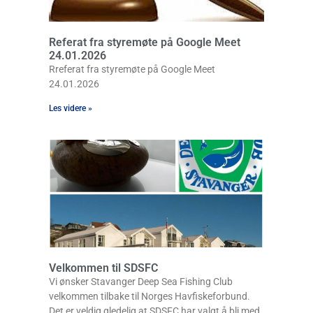
Referat fra styremøte på Google Meet
24.01.2026
Rreferat fra styremøte på Google Meet
24.01.2026
Les videre »
Velkommen til SDSFC
Vi ønsker Stavanger Deep Sea Fishing Club
velkommen tilbake til Norges Havfiskeforbund.
Det er veldig gledelig at SDSFC har valgt å bli med