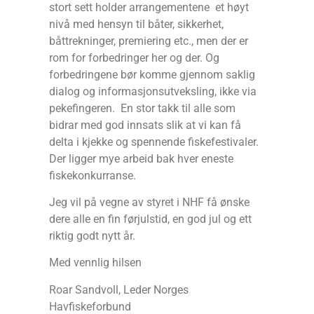
stort sett holder arrangementene et høyt
nivå med hensyn til båter, sikkerhet,
båttrekninger, premiering etc., men der er
rom for forbedringer her og der. Og
forbedringene bør komme gjennom saklig
dialog og informasjonsutveksling, ikke via
pekefingeren. En stor takk til alle som
bidrar med god innsats slik at vi kan få
delta i kjekke og spennende fiskefestivaler.
Der ligger mye arbeid bak hver eneste
fiskekonkurranse.
Jeg vil på vegne av styret i NHF få ønske
dere alle en fin førjulstid, en god jul og ett
riktig godt nytt år.
Med vennlig hilsen
Roar Sandvoll, Leder Norges
Havfiskeforbund