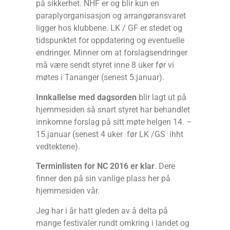
på sikkerhet. NHF er og blir kun en
paraplyorganisasjon og arrangøransvaret
ligger hos klubbene. LK / GF er stedet og
tidspunktet for oppdatering og eventuelle
endringer. Minner om at forslagsendringer
må være sendt styret inne 8 uker før vi
møtes i Tananger (senest 5.januar).
Innkallelse med dagsorden
blir lagt ut på
hjemmesiden så snart styret har behandlet
innkomne forslag på sitt møte helgen 14. –
15.januar (senest 4 uker før LK /GS ihht
vedtektene).
Terminlisten for NC 2016 er klar
. Dere
finner den på sin vanlige plass her på
hjemmesiden vår.
Jeg har i år hatt gleden av å delta på
mange festivaler rundt omkring i landet og