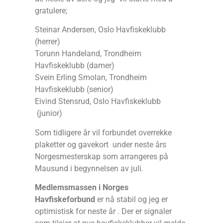
gratulere;
Steinar Andersen, Oslo Havfiskeklubb
(herrer)
Torunn Handeland, Trondheim
Havfiskeklubb (damer)
Svein Erling Smolan, Trondheim
Havfiskeklubb (senior)
Eivind Stensrud, Oslo Havfiskeklubb
(junior)
Som tidligere år vil forbundet overrekke
plaketter og gavekort under neste års
Norgesmesterskap som arrangeres på
Mausund i begynnelsen av juli.
Medlemsmassen i Norges
Havfiskeforbund
er nå stabil og jeg er
optimistisk for neste år . Der er signaler