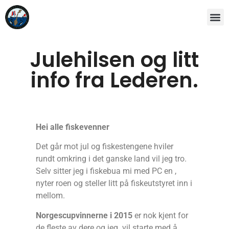
Julehilsen og litt
info fra Lederen.
Hei alle fiskevenner
Det går mot jul og fiskestengene hviler
rundt omkring i det ganske land vil jeg tro.
Selv sitter jeg i fiskebua mi med PC en ,
nyter roen og steller litt på fiskeutstyret inn i
mellom.
Norgescupvinnerne i 2015
er nok kjent for
de fleste av dere og jeg vil starte med å