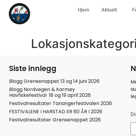
Hjem
Aktuelt
F
Lokasjonskategor
Siste innlegg
N
Blogg Grensenappet 13 og 14 juni 2026
Me
au
Blogg Nordvegen & Karmøy
Havfiskefestival 18 og 19 april 2026
le
Festivalresultater Tanangerfestivalen 2026
FESTIVALENE I HARSTAD ER 60 ÅR I 2026
Di
Festivalresultater Grensenappet 2026