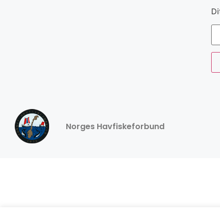
Di
Norges Havfiskeforbund