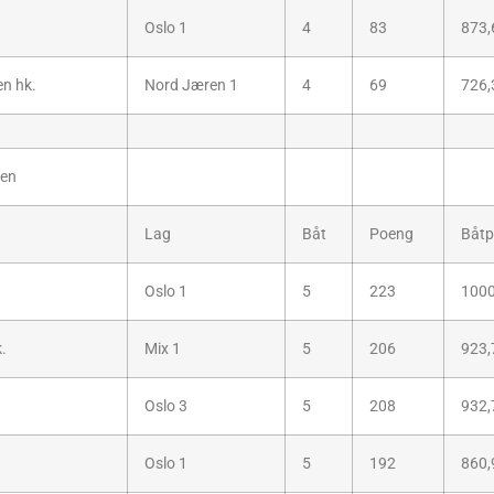
Oslo 1
4
83
873,
n hk.
Nord Jæren 1
4
69
726,
ten
Lag
Båt
Poeng
Båtp
Oslo 1
5
223
1000
.
Mix 1
5
206
923,
Oslo 3
5
208
932,
Oslo 1
5
192
860,