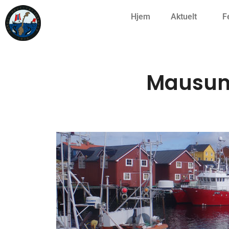
Hjem
Aktuelt
F
Mausund