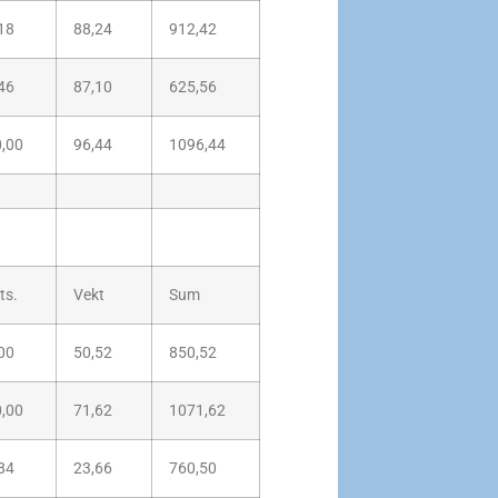
18
88,24
912,42
46
87,10
625,56
,00
96,44
1096,44
ts.
Vekt
Sum
00
50,52
850,52
,00
71,62
1071,62
84
23,66
760,50