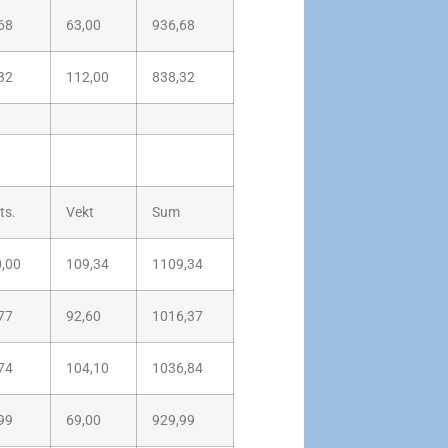
68
63,00
936,68
32
112,00
838,32
ts.
Vekt
Sum
,00
109,34
1109,34
77
92,60
1016,37
74
104,10
1036,84
99
69,00
929,99