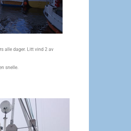
 alle dager. Litt vind 2 av
n snelle.