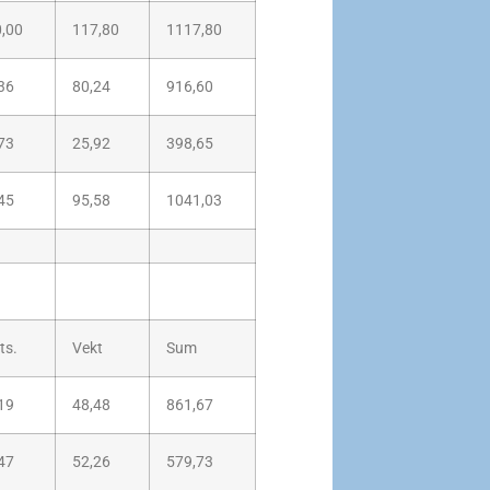
,00
117,80
1117,80
36
80,24
916,60
73
25,92
398,65
45
95,58
1041,03
ts.
Vekt
Sum
19
48,48
861,67
47
52,26
579,73