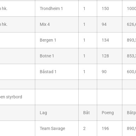
 hk.
Trondheim 1
1
150
1000
 hk.
Mix 4
1
94
626,
.
Bergen 1
1
134
893,
Botne 1
1
128
853,
Båstad 1
1
90
600,
en styrbord
Lag
Båt
Poeng
Båtp
.
Team Savage
2
196
890,