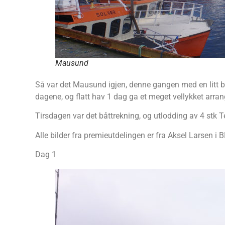
Mausund
Så var det Mausund igjen, denne gangen med en litt bed
dagene, og flatt hav 1 dag ga et meget vellykket arra
Tirsdagen var det båttrekning, og utlodding av 4 stk T
Alle bilder fra premieutdelingen er fra Aksel Larsen i 
Dag 1