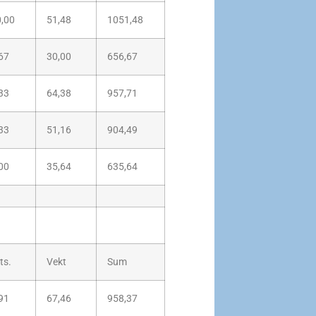
,00
51,48
1051,48
67
30,00
656,67
33
64,38
957,71
33
51,16
904,49
00
35,64
635,64
ts.
Vekt
Sum
91
67,46
958,37