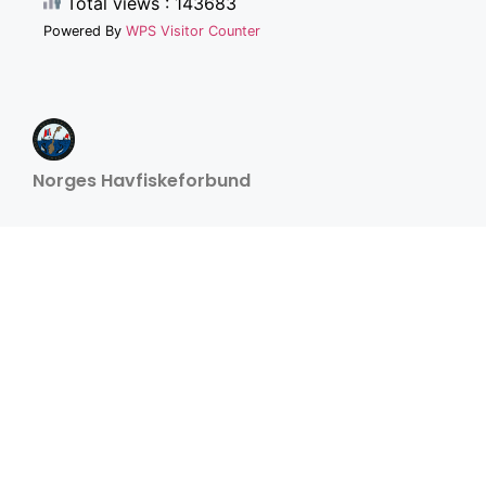
Total views : 143683
Powered By
WPS Visitor Counter
Norges Havfiskeforbund