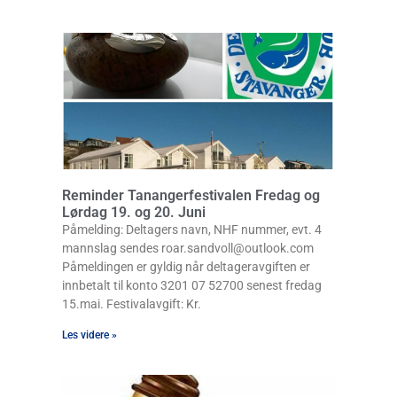
Reminder Tanangerfestivalen Fredag og
Lørdag 19. og 20. Juni
Påmelding: Deltagers navn, NHF nummer, evt. 4
mannslag sendes roar.sandvoll@outlook.com
Påmeldingen er gyldig når deltageravgiften er
innbetalt til konto 3201 07 52700 senest fredag
15.mai. Festivalavgift: Kr.
Les videre »