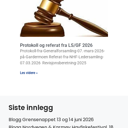
Protokoll og referat fra LS/GF 2026
Protokoll-fra-Generalforsamling-07.-mars-2026-
på-Gardermoen Referat-fra-NHF-Ledersamling-
07.03.2026 Revisjonsberetning-2025
Les videre »
Siste innlegg
Blogg Grensenappet 13 og 14 juni 2026
Blogg Nordvegen & Karmøy Havfiskefestival 18