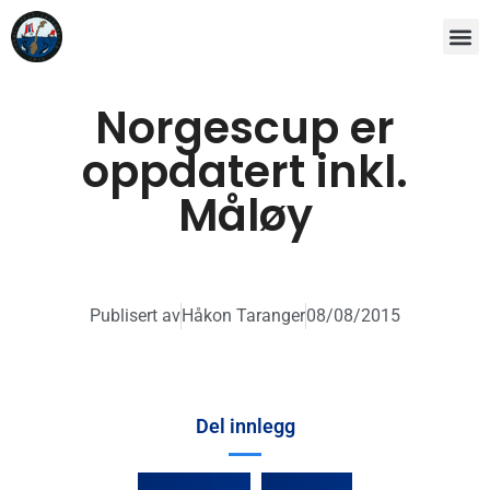
Norgescup er
oppdatert inkl.
Måløy
Publisert av
Håkon Taranger
08/08/2015
Del innlegg