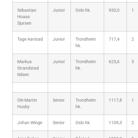
Sebastian
Junior
Oslo hk.
930,0
1
Hoaas
Sjursen
Tage Aarstad
Junior
Trondheim
717,4
2
hk.
Markus
Junior
Trondheim
625,6
3
Strandstad
hk.
Nilsen
Ole Martin
Senior
Trondheim
1117,8
1
Husby
hk.
Johan Winge
Senior
Oslo hk.
1109,3
2