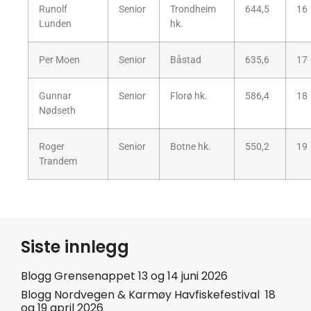
Runolf
Senior
Trondheim
644,5
16
Lunden
hk.
Per Moen
Senior
Båstad
635,6
17
Gunnar
Senior
Florø hk.
586,4
18
Nødseth
Roger
Senior
Botne hk.
550,2
19
Trandem
Siste innlegg
Blogg Grensenappet 13 og 14 juni 2026
Blogg Nordvegen & Karmøy Havfiskefestival 18
og 19 april 2026