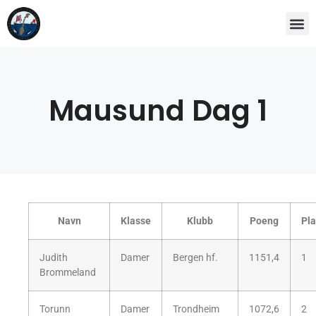
Mausund Dag 1
Navn
Klasse
Klubb
Poeng
Pla
Judith
Damer
Bergen hf.
1151,4
1
Brommeland
Torunn
Damer
Trondheim
1072,6
2