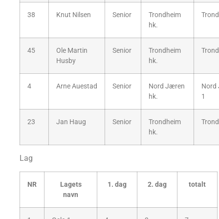
38
Knut Nilsen
Senior
Trondheim
Trond
hk.
45
Ole Martin
Senior
Trondheim
Trond
Husby
hk.
4
Arne Auestad
Senior
Nord Jæren
Nord
hk.
1
23
Jan Haug
Senior
Trondheim
Trond
hk.
Lag
NR
Lagets
1. dag
2. dag
totalt
navn