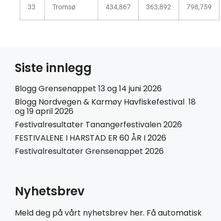
33
Tromsø
434,867
363,892
798,759
Siste innlegg
Blogg Grensenappet 13 og 14 juni 2026
Blogg Nordvegen & Karmøy Havfiskefestival 18
og 19 april 2026
Festivalresultater Tanangerfestivalen 2026
FESTIVALENE I HARSTAD ER 60 ÅR I 2026
Festivalresultater Grensenappet 2026
Nyhetsbrev
Meld deg på vårt nyhetsbrev her. Få automatisk