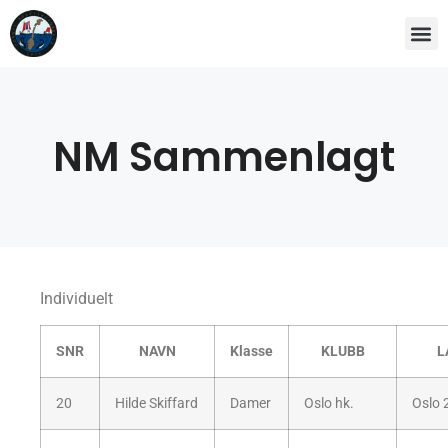
NM Sammenlagt
Individuelt
SNR
NAVN
Klasse
KLUBB
L
20
Hilde Skiffard
Damer
Oslo hk.
Oslo 