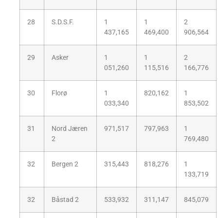
28
S.D.S.F.
1
1
2
437,165
469,400
906,564
29
Asker
1
1
2
051,260
115,516
166,776
30
Florø
1
820,162
1
033,340
853,502
31
Nord Jæren
971,517
797,963
1
2
769,480
32
Bergen 2
315,443
818,276
1
133,719
32
Båstad 2
533,932
311,147
845,079