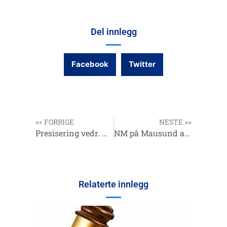
Del innlegg
Facebook
Twitter
<< FORRIGE
NESTE >>
Presisering vedr. NC arrangementer
NM på Mausund avlyst.
Relaterte innlegg