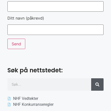
Ditt navn (påkrevd)
Søk på nettstedet:
NHF Vedtekter
NHF Konkurranseregler