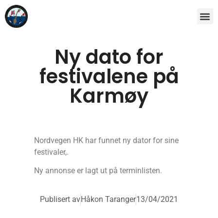
Ny dato for
festivalene på
Karmøy
Nordvegen HK har funnet ny dator for sine
festivaler,.
Ny annonse er lagt ut på terminlisten.
Publisert av
Håkon Taranger
13/04/2021