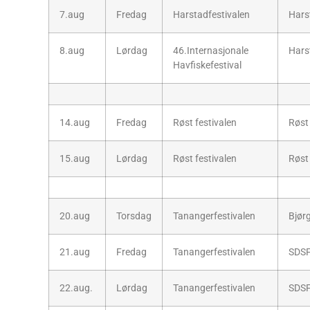
7.aug
Fredag
Harstadfestivalen
Hars
8.aug
Lørdag
46.Internasjonale
Hars
Havfiskefestival
14.aug
Fredag
Røst festivalen
Røst
15.aug
Lørdag
Røst festivalen
Røst
20.aug
Torsdag
Tanangerfestivalen
Bjør
21.aug
Fredag
Tanangerfestivalen
SDS
22.aug.
Lørdag
Tanangerfestivalen
SDS