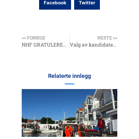
Facebook
Twitter
<< FORRIGE
NESTE >>
NHF GRATULERER GULLKROKVINNERE 2014
Valg av kandidater til styret 2015
Relaterte innlegg