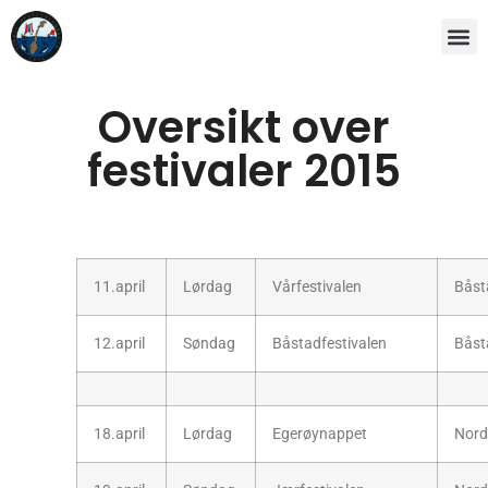
Oversikt over
festivaler 2015
11.april
Lørdag
Vårfestivalen
Båst
12.april
Søndag
Båstadfestivalen
Båst
18.april
Lørdag
Egerøynappet
Nord