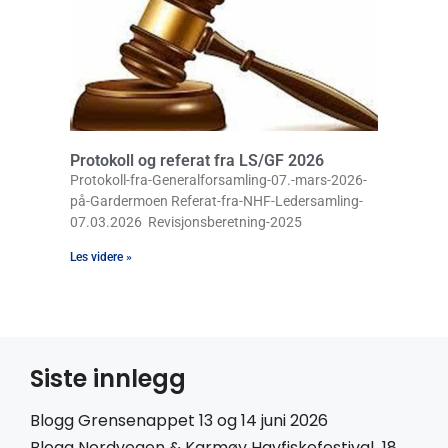
Protokoll og referat fra LS/GF 2026
Protokoll-fra-Generalforsamling-07.-mars-2026-
på-Gardermoen Referat-fra-NHF-Ledersamling-
07.03.2026 Revisjonsberetning-2025
Les videre »
Siste innlegg
Blogg Grensenappet 13 og 14 juni 2026
Blogg Nordvegen & Karmøy Havfiskefestival 18