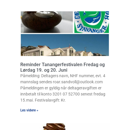
Reminder Tanangerfestivalen Fredag og
Lørdag 19. og 20. Juni
Påmelding: Deltagers navn, NHF nummer, evt. 4
mannslag sendes roar.sandvoll@outlook.com
Påmeldingen er gyldig når deltageravgiften er
innbetalt til konto 3201 07 52700 senest fredag
15.mai. Festivalavgift: Kr.
Les videre »