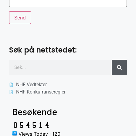
Søk på nettstedet:
NHF Vedtekter
NHF Konkurranseregler
Besøkende
Views Today : 120