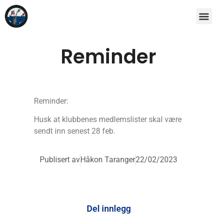
Reminder
Reminder:
Husk at klubbenes medlemslister skal være
sendt inn senest 28 feb.
Publisert av
Håkon Taranger
22/02/2023
Del innlegg