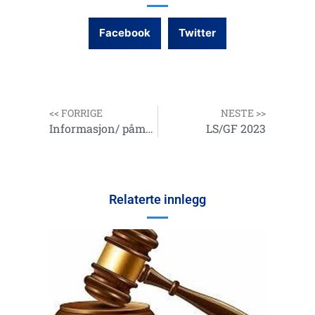
Facebook
Twitter
<< FORRIGE
NESTE >>
Informasjon/ påmelding til LK/ GK på Gardermoen 04 og 05.03.2023.
LS/GF 2023
Relaterte innlegg