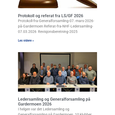
Protokoll og referat fra LS/GF 2026
Protokoll-fra-Generalforsamling-07.-mars-2026-
på-Gardermoen Referat-fra-NHF-Ledersamling-
07.03.2026 Revisjonsberetning-2025
Les videre »
Ledersamling og Generalforsamling på
Gardermoen 2026
I helgen var det Ledersamling og
Generalforsamling på Gardermoen. 10 klubber