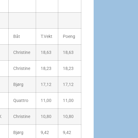
Båt
T.Vekt
Poeng
Christine
18,63
18,63
Christine
18,23
18,23
Bjørg
17,12
17,12
Quattro
11,00
11,00
K
Christine
10,80
10,80
Bjørg
9,42
9,42