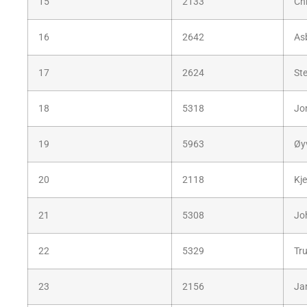
15
2133
Chr
16
2642
As
17
2624
Ste
18
5318
Jo
19
5963
Øy
20
2118
Kje
21
5308
Jo
22
5329
Tru
23
2156
Jan