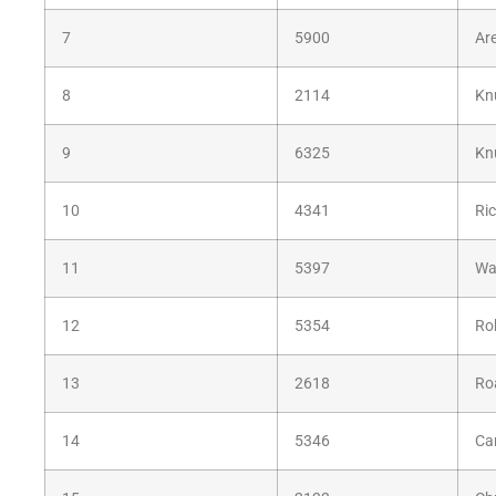
7
5900
Ar
8
2114
Kn
9
6325
Kn
10
4341
Ri
11
5397
Wa
12
5354
Ro
13
2618
Ro
14
5346
Ca