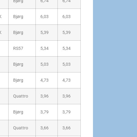
Bjørg
6,74
6,74
K
Bjørg
6,03
6,03
K
Bjørg
5,39
5,39
RS57
5,34
5,34
Bjørg
5,03
5,03
Bjørg
4,73
4,73
Quattro
3,96
3,96
Bjørg
3,79
3,79
Quattro
3,66
3,66