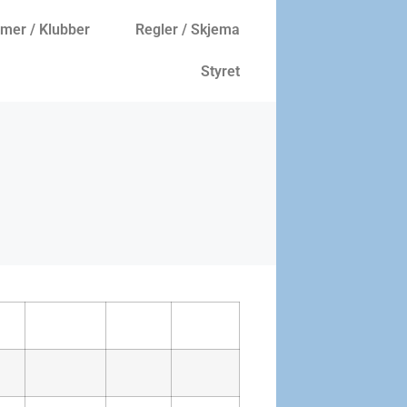
er / Klubber
Regler / Skjema
Styret