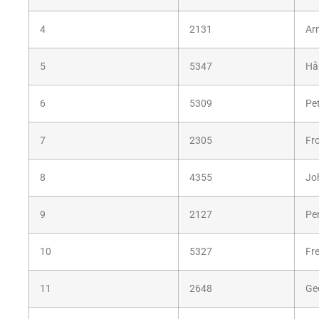
4
2131
Ar
5
5347
Hå
6
5309
Pet
7
2305
Fr
8
4355
Jo
9
2127
Pe
10
5327
Fr
11
2648
Ge