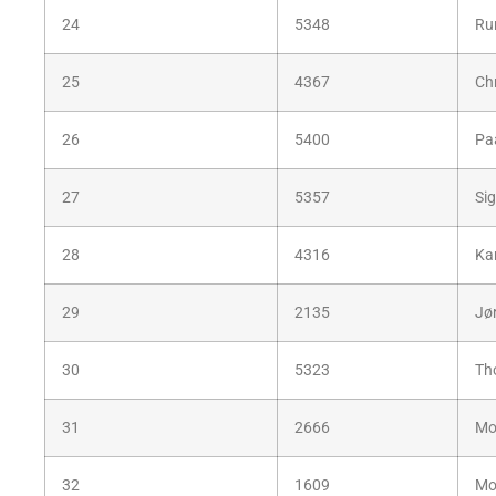
24
5348
Ru
25
4367
Chr
26
5400
Pa
27
5357
Si
28
4316
Kar
29
2135
Jø
30
5323
Th
31
2666
Mo
32
1609
Mo