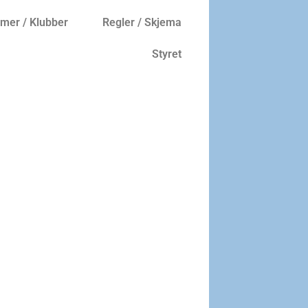
er / Klubber
Regler / Skjema
Styret