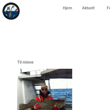
Hjem
Aktuelt
F
Til minne