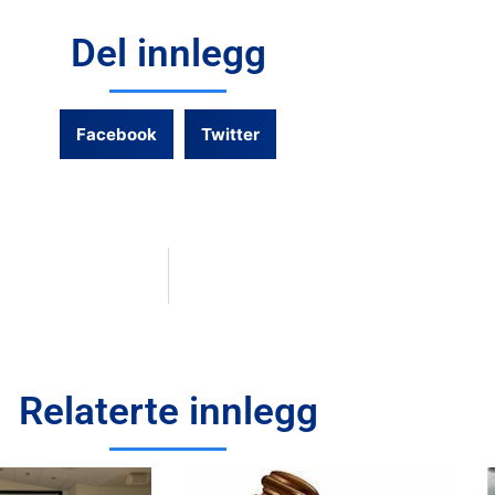
Del innlegg
Facebook
Twitter
Relaterte innlegg