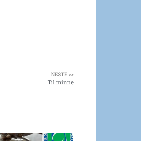
NESTE >>
Til minne