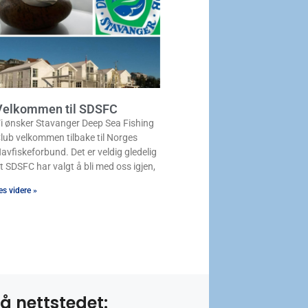
Velkommen til SDSFC
i ønsker Stavanger Deep Sea Fishing
lub velkommen tilbake til Norges
avfiskeforbund. Det er veldig gledelig
t SDSFC har valgt å bli med oss igjen,
es videre »
å nettstedet: