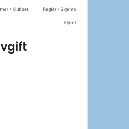
er / Klubber
Regler / Skjema
Styret
vgift