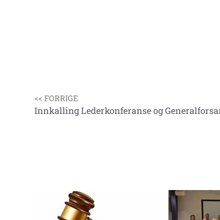
<< FORRIGE
Innkalling Lederkonferanse og Generalforsa