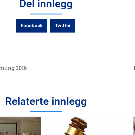
Del innlegg
Facebook
Twitter
mling 2016
Relaterte innlegg