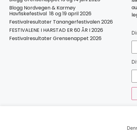
Me
au
Blogg Nordvegen & Karmøy
Havfiskefestival 18 og 19 april 2026
le
Festivalresultater Tanangerfestivalen 2026
FESTIVALENE I HARSTAD ER 60 ÅR I 2026
Di
Festivalresultater Grensenappet 2026
Di
Denn
Norges Havfiskeforbund