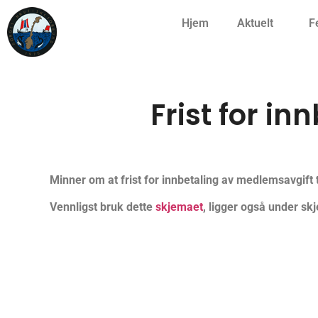
Hjem
Aktuelt
F
Frist for i
Minner om at frist for innbetaling av medlemsavgift t
Vennligst bruk dette
skjemaet
, ligger også under sk