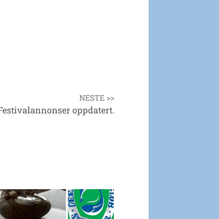
NESTE >>
Festivalannonser oppdatert.