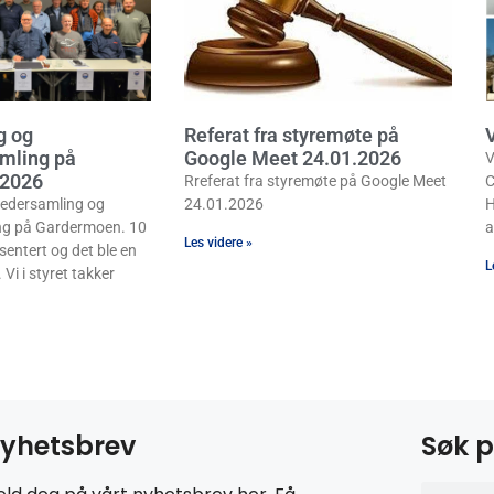
g og
Referat fra styremøte på
mling på
Google Meet 24.01.2026
V
 2026
Rreferat fra styremøte på Google Meet
C
 Ledersamling og
24.01.2026
H
ng på Gardermoen. 10
a
Les videre »
sentert og det ble en
L
 Vi i styret takker
yhetsbrev
Søk p