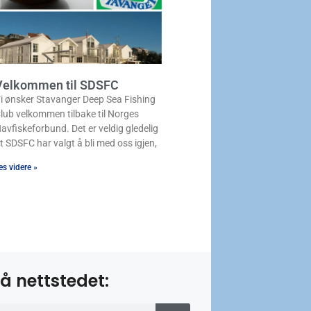
Velkommen til SDSFC
i ønsker Stavanger Deep Sea Fishing
lub velkommen tilbake til Norges
avfiskeforbund. Det er veldig gledelig
t SDSFC har valgt å bli med oss igjen,
es videre »
å nettstedet: