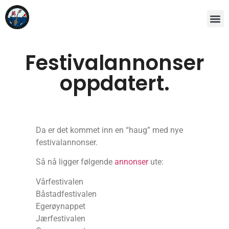
Festivalannonser
oppdatert.
Da er det kommet inn en “haug” med nye
festivalannonser.
Så nå ligger følgende
annonser
ute:
Vårfestivalen
Båstadfestivalen
Egerøynappet
Jærfestivalen