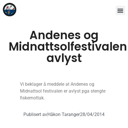
Andenes og
Midnattsolfestivalen
avlyst
Vi beklager å meddele at Andenes og
Midnattsol festivalen er avlyst pga stengte
fiskemottak.
Publisert av
Håkon Taranger
28/04/2014