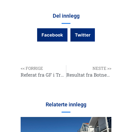
Del innlegg
Facebook
Twitter
<< FORRIGE
NESTE >>
Referat fra GF i Tromsø 2014
Resultat fra Botnefestivalen 2014
Relaterte innlegg