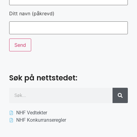
Ditt navn (påkrevd)
Søk på nettstedet:
NHF Vedtekter
NHF Konkurranseregler