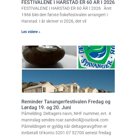
FESTIVALENE I HARSTAD ER 60 ÅR I 2026
FESTIVALENE I HARSTAD ER 60 ÅR I 2026 Året
1966 blei den første fiskefestivalen arrangert i
Harstad. I år skriver vi 2026, det vil
Les videre »
Reminder Tanangerfestivalen Fredag og
Lørdag 19. og 20. Juni
Påmelding: Deltagers navn, NHF nummer, evt. 4
mannslag sendes roar.sandvoll@outlook.com
Påmeldingen er gyldig når deltageravgiften er
innbetalt til konto 3201 07 52700 senest fredag