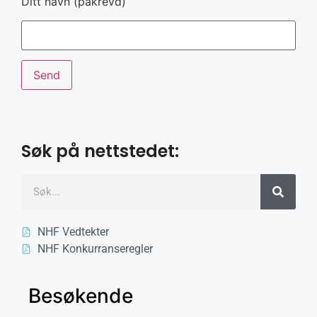
Ditt navn (påkrevd)
Søk på nettstedet:
NHF Vedtekter
NHF Konkurranseregler
Besøkende