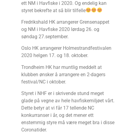
ett NM i Havfiske i 2020. Og endelig kan
styret bekrefte at så blir tilfelle
Fredrikshald HK arrangerer Grensenappet
og NM i Havfiske 2020 lørdag 26. og
søndag 27.september.
Oslo HK arrangerer Holmestrandfestivalen
2020 helgen 17. og 18. oktober.
Trondheim HK har muntlig meddelt at
klubben ønsker å arrangere en 2-dagers
festival/NC i oktober.
Styret i NHF er i skrivende stund meget
glade på vegne av hele havfiskemiljøet vårt.
Dette betyr at vi får 17 tellende NC
konkurranser i år, og det mener ett
enstemmig styre må være meget bra i disse
Coronatider.