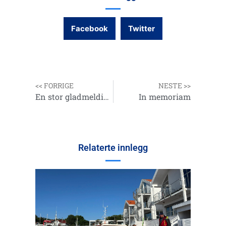
Facebook
Twitter
<< FORRIGE
NESTE >>
En stor gladmelding
In memoriam
Relaterte innlegg