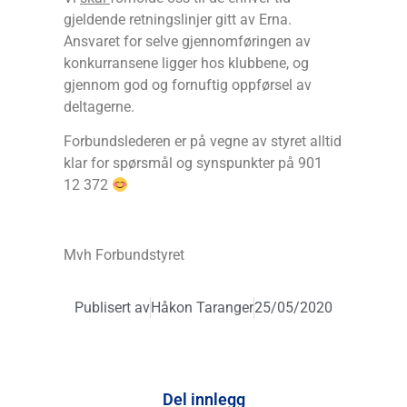
gjeldende retningslinjer gitt av Erna.
Ansvaret for selve gjennomføringen av
konkurransene ligger hos klubbene, og
gjennom god og fornuftig oppførsel av
deltagerne.
Forbundslederen er på vegne av styret alltid
klar for spørsmål og synspunkter på 901
12 372
Mvh Forbundstyret
Publisert av
Håkon Taranger
25/05/2020
Del innlegg