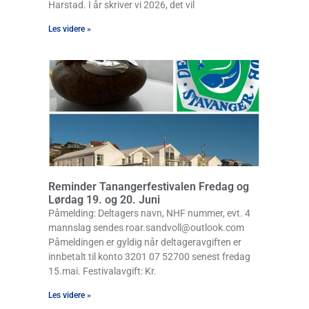
Harstad. I år skriver vi 2026, det vil
Les videre »
Reminder Tanangerfestivalen Fredag og
Lørdag 19. og 20. Juni
Påmelding: Deltagers navn, NHF nummer, evt. 4
mannslag sendes roar.sandvoll@outlook.com
Påmeldingen er gyldig når deltageravgiften er
innbetalt til konto 3201 07 52700 senest fredag
15.mai. Festivalavgift: Kr.
Les videre »