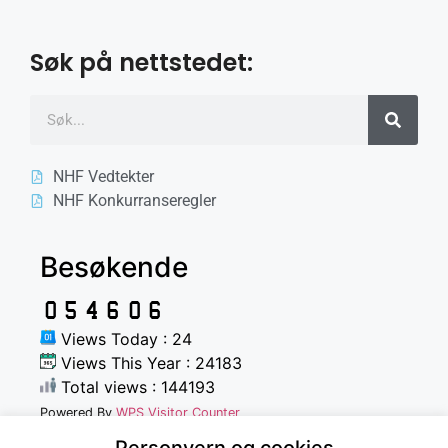
Søk på nettstedet:
NHF Vedtekter
NHF Konkurranseregler
Besøkende
Views Today : 24
Views This Year : 24183
Total views : 144193
Powered By
WPS Visitor Counter