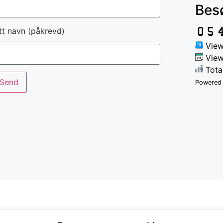
Bes
tt navn (påkrevd)
View
Views
Total
Powered