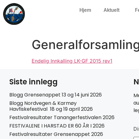
Hjem
Aktuelt
F
Generalforsamlin
Endelig Innkalling LK-GF 2015 rev1
Siste innlegg
N
Blogg Grensenappet 13 og 14 juni 2026
Me
au
Blogg Nordvegen & Karmøy
Havfiskefestival 18 og 19 april 2026
le
Festivalresultater Tanangerfestivalen 2026
FESTIVALENE I HARSTAD ER 60 ÅR I 2026
Di
Festivalresultater Grensenappet 2026