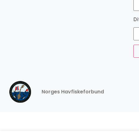
Di
Norges Havfiskeforbund