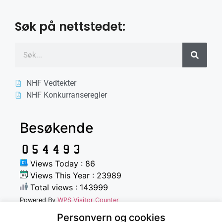
Søk på nettstedet:
NHF Vedtekter
NHF Konkurranseregler
Besøkende
Views Today : 86
Views This Year : 23989
Total views : 143999
Powered By
WPS Visitor Counter
Personvern og cookies