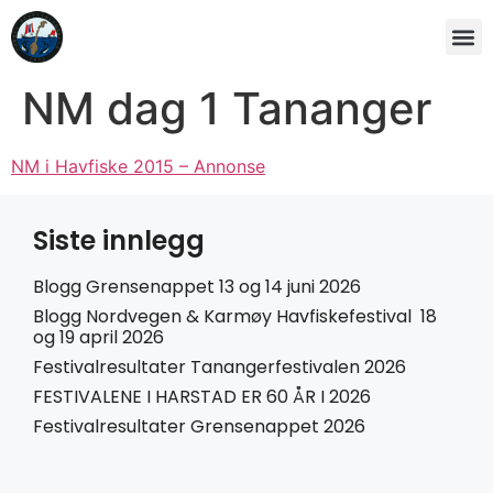
NM dag 1 Tananger
NM i Havfiske 2015 – Annonse
Siste innlegg
Blogg Grensenappet 13 og 14 juni 2026
Blogg Nordvegen & Karmøy Havfiskefestival 18
og 19 april 2026
Festivalresultater Tanangerfestivalen 2026
FESTIVALENE I HARSTAD ER 60 ÅR I 2026
Festivalresultater Grensenappet 2026