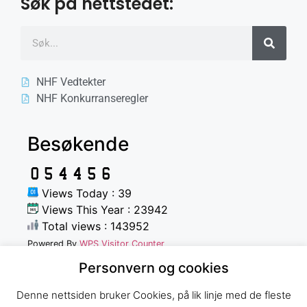
Søk på nettstedet:
NHF Vedtekter
NHF Konkurranseregler
Besøkende
Views Today : 39
Views This Year : 23942
Total views : 143952
Powered By
WPS Visitor Counter
Personvern og cookies
Denne nettsiden bruker Cookies, på lik linje med de fleste