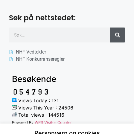
Søk på nettstedet:
NHF Vedtekter
NHF Konkurranseregler
Besøkende
Views Today : 131
Views This Year : 24506
Total views : 144516
Powered By
WPS Visitor Counter
Personvern og cookies