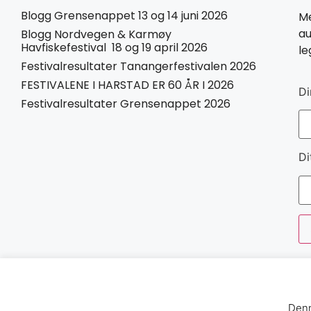
Blogg Grensenappet 13 og 14 juni 2026
Me
au
Blogg Nordvegen & Karmøy
Havfiskefestival 18 og 19 april 2026
le
Festivalresultater Tanangerfestivalen 2026
FESTIVALENE I HARSTAD ER 60 ÅR I 2026
Di
Festivalresultater Grensenappet 2026
Di
Denn