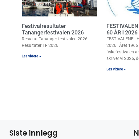
Festivalresultater
FESTIVALEN
Tanangerfestivalen 2026
60 ÅR I 2026
Resultat Tananger festivalen 2026
FESTIVALENE I H
Resultater TF 2026
2026 Året 1966 b
fiskefestivalen ar
Les videre »
skriver vi 2026, de
Les videre »
Siste innlegg
N