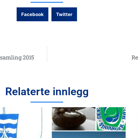
Facebook
Twitter
rsamling 2015
Re
Relaterte innlegg