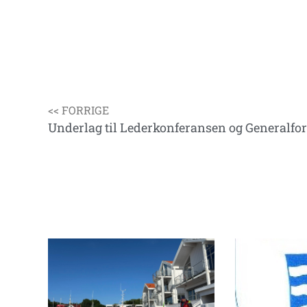
<< FORRIGE
Underlag til Lederkonferansen og Generalfo