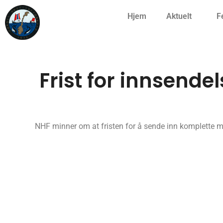
Hjem
Aktuelt
F
Frist for innsende
NHF minner om at fristen for å sende inn komplette m