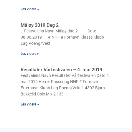
Les videre »
Måløy 2019 Dag 2
Festvalens Navn Måløy dag 2 Dato
08.06.2019 # NHF # Fornavn Klasse Klubb
Lag Poeng/Vekt
Les videre »
Resultater Vårfestivalen – 4. mai 2019
Festvalens Navn Resultater Vårfestivalen Dato 4.
mai 2019 Herrer Passering NHF # Fornavn
Etternavn Klubb Lag Poeng/Vekt 1 4302 Bjørn
Bakkelid Oslo Mix 2 133
Les videre »