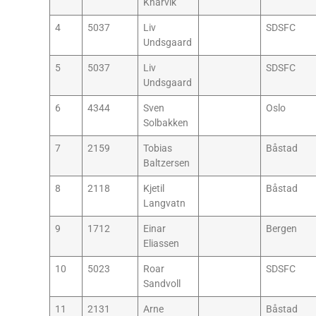
Knarvik
4
5037
Liv
SDSFC
Undsgaard
5
5037
Liv
SDSFC
Undsgaard
6
4344
Sven
Oslo
Solbakken
7
2159
Tobias
Båstad
Baltzersen
8
2118
Kjetil
Båstad
Langvatn
9
1712
Einar
Bergen
Eliassen
10
5023
Roar
SDSFC
Sandvoll
11
2131
Arne
Båstad