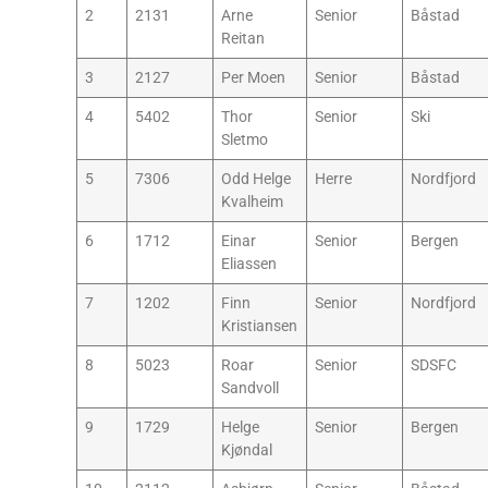
2
2131
Arne
Senior
Båstad
Reitan
3
2127
Per Moen
Senior
Båstad
4
5402
Thor
Senior
Ski
Sletmo
5
7306
Odd Helge
Herre
Nordfjord
Kvalheim
6
1712
Einar
Senior
Bergen
Eliassen
7
1202
Finn
Senior
Nordfjord
Kristiansen
8
5023
Roar
Senior
SDSFC
Sandvoll
9
1729
Helge
Senior
Bergen
Kjøndal