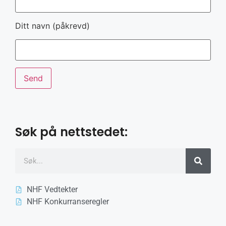
Ditt navn (påkrevd)
Søk på nettstedet:
NHF Vedtekter
NHF Konkurranseregler