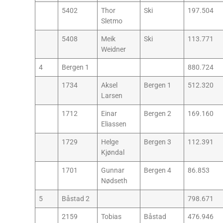
5402
Thor
Ski
197.504
Sletmo
5408
Meik
Ski
113.771
Weidner
4
Bergen 1
880.724
1734
Aksel
Bergen 1
512.320
Larsen
1712
Einar
Bergen 2
169.160
Eliassen
1729
Helge
Bergen 3
112.391
Kjøndal
1701
Gunnar
Bergen 4
86.853
Nødseth
5
Båstad 2
798.671
2159
Tobias
Båstad
476.946