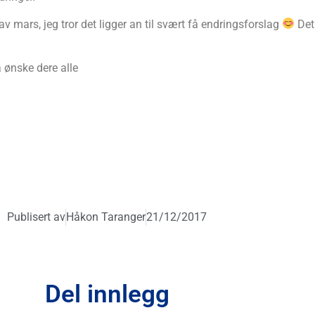
 mars, jeg tror det ligger an til svært få endringsforslag
Det 
 ønske dere alle
Publisert av
Håkon Taranger
21/12/2017
Del innlegg