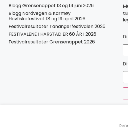
Blogg Grensenappet 13 og 14 juni 2026
Me
au
Blogg Nordvegen & Karmøy
Havfiskefestival 18 og 19 april 2026
le
Festivalresultater Tanangerfestivalen 2026
FESTIVALENE I HARSTAD ER 60 ÅR I 2026
Di
Festivalresultater Grensenappet 2026
Di
Denn