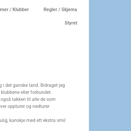
er / Klubber
Regler / Skjema
Styret
g i det ganske land. Bidraget jeg
 klubbene eller forbundet.
også takken til alle de som
ver oppturer og nedturer
lig, kanskje med ett ekstra smil