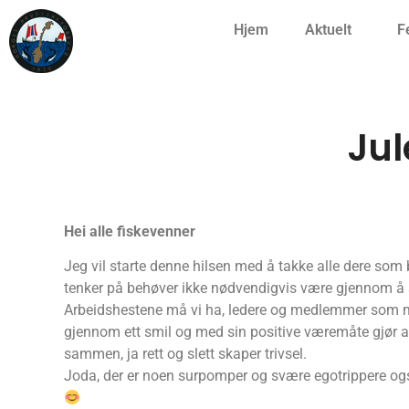
Hjem
Aktuelt
F
Jul
Hei alle fiskevenner
Jeg vil starte denne hilsen med å takke alle dere som 
tenker på behøver ikke nødvendigvis være gjennom å ar
Arbeidshestene må vi ha, ledere og medlemmer som må 
gjennom ett smil og med sin positive væremåte gjør a
sammen, ja rett og slett skaper trivsel.
Joda, der er noen surpomper og svære egotrippere også 