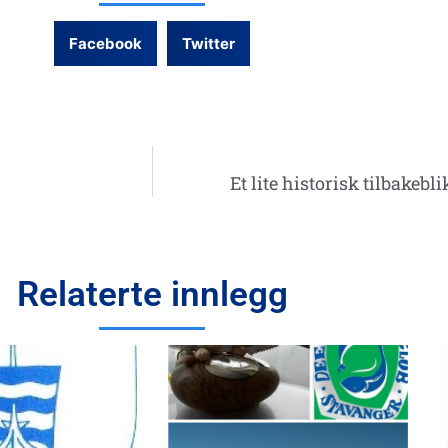
Facebook
Twitter
Et lite historisk tilbakebl
Relaterte innlegg