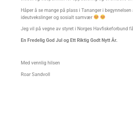
Håper å se mange på plass i Tananger i begynnelsen av
ideutvekslinger og sosialt samvær
Jeg vil på vegne av styret i Norges Havfiskeforbund få
En Fredelig God Jul og Ett Riktig Godt Nytt År.
Med vennlig hilsen
Roar Sandvoll