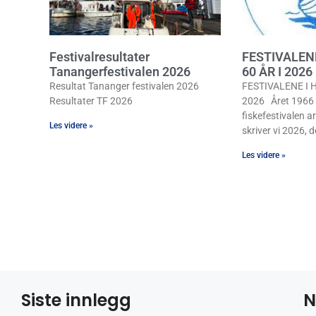
Festivalresultater
FESTIVALEN
Tanangerfestivalen 2026
60 ÅR I 2026
Resultat Tananger festivalen 2026
FESTIVALENE I H
Resultater TF 2026
2026 Året 1966 b
fiskefestivalen ar
Les videre »
skriver vi 2026, de
Les videre »
Siste innlegg
N