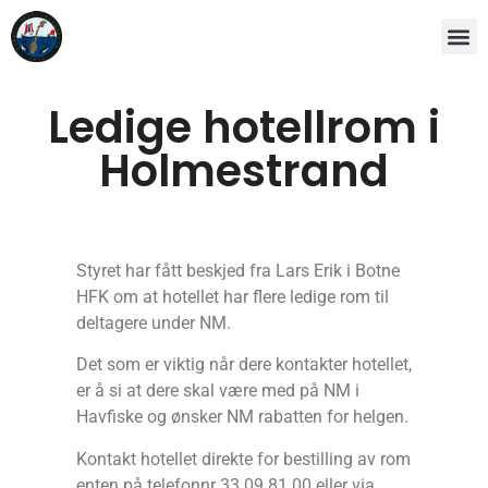
Ledige hotellrom i
Holmestrand
Styret har fått beskjed fra Lars Erik i Botne
HFK om at hotellet har flere ledige rom til
deltagere under NM.
Det som er viktig når dere kontakter hotellet,
er å si at dere skal være med på NM i
Havfiske og ønsker NM rabatten for helgen.
Kontakt hotellet direkte for bestilling av rom
enten på telefonnr 33 09 81 00 eller via