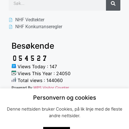
NHF Vedtekter
NHF Konkurranseregler
Besøkende
Views Today : 147
Views This Year : 24050
Total views : 144060
Powered By
WPS Visitor Counter
Personvern og cookies
Denne nettsiden bruker Cookies, på lik linje med de fleste
andre nettsider.
Norges Havfiskeforbund