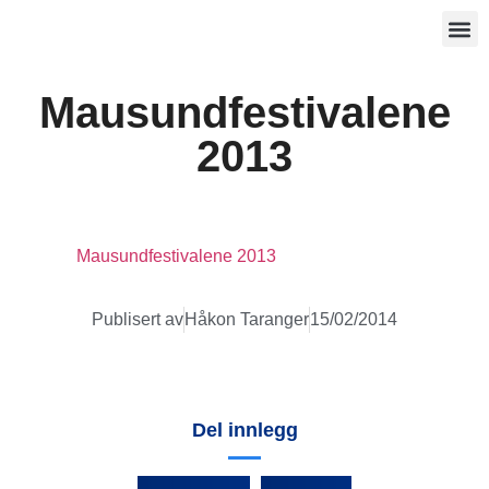
Mausundfestivalene
2013
Mausundfestivalene 2013
Publisert av
Håkon Taranger
15/02/2014
Del innlegg