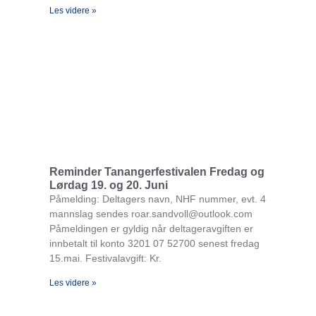
Les videre »
Reminder Tanangerfestivalen Fredag og
Lørdag 19. og 20. Juni
Påmelding: Deltagers navn, NHF nummer, evt. 4
mannslag sendes roar.sandvoll@outlook.com
Påmeldingen er gyldig når deltageravgiften er
innbetalt til konto 3201 07 52700 senest fredag
15.mai. Festivalavgift: Kr.
Les videre »