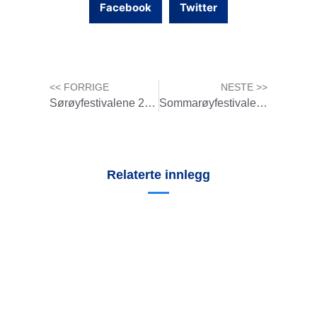
Facebook
Twitter
<< FORRIGE
NESTE >>
Sørøyfestivalene 2013
Sommarøyfestivalene 2013
Relaterte innlegg