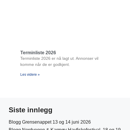
Terminliste 2026
Terminliste 2026 er nå lagt ut. Annonser vil
komme når de er godkjent.
Les videre »
Siste innlegg
Blogg Grensenappet 13 og 14 juni 2026
Blogg Nordvegen & Karmøy Havfiskefestival 18 og 19