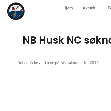
Hjem
Aktuelt
F
NB Husk NC søkna
Det er på høy tid å se på NC søknader for 2015