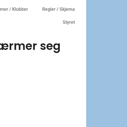
er / Klubber
Regler / Skjema
Styret
 nærmer seg