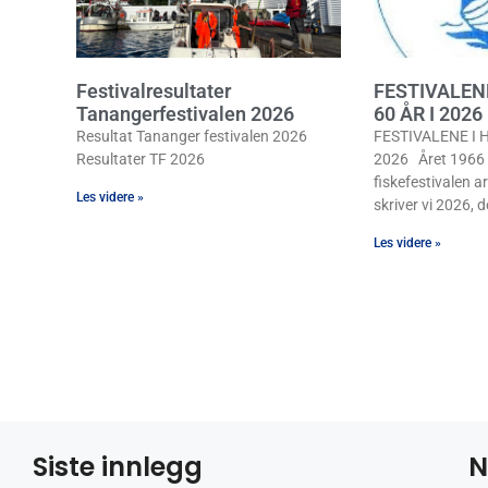
Festivalresultater
FESTIVALEN
Tanangerfestivalen 2026
60 ÅR I 2026
Resultat Tananger festivalen 2026
FESTIVALENE I H
Resultater TF 2026
2026 Året 1966 b
fiskefestivalen ar
Les videre »
skriver vi 2026, de
Les videre »
Siste innlegg
N