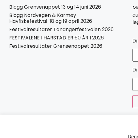
Blogg Grensenappet 13 og 14 juni 2026
Me
au
Blogg Nordvegen & Karmøy
Havfiskefestival 18 og 19 april 2026
le
Festivalresultater Tanangerfestivalen 2026
FESTIVALENE I HARSTAD ER 60 ÅR I 2026
Di
Festivalresultater Grensenappet 2026
Di
Denn