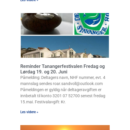
Les videre »
Reminder Tanangerfestivalen Fredag og
Lørdag 19. og 20. Juni
Påmelding: Deltagers navn, NHF nummer, evt. 4
mannslag sendes roar.sandvoll@outlook.com
Påmeldingen er gyldig når deltageravgiften er
innbetalt til konto 3201 07 52700 senest fredag
15.mai. Festivalavgift: Kr.
Les videre »