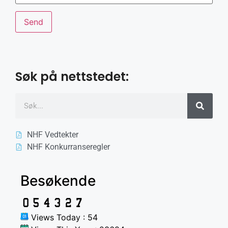
Søk på nettstedet:
NHF Vedtekter
NHF Konkurranseregler
Besøkende
Views Today : 54