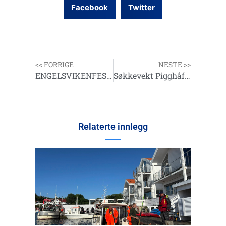
Facebook
Twitter
<< FORRIGE
NESTE >>
ENGELSVIKENFESTIVALEN DEN 21. AUGUST I 2016
Søkkevekt Pigghåfestivalen.
Relaterte innlegg