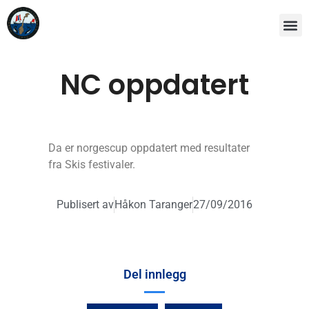
NC oppdatert
Da er norgescup oppdatert med resultater
fra Skis festivaler.
Publisert av
Håkon Taranger
27/09/2016
Del innlegg