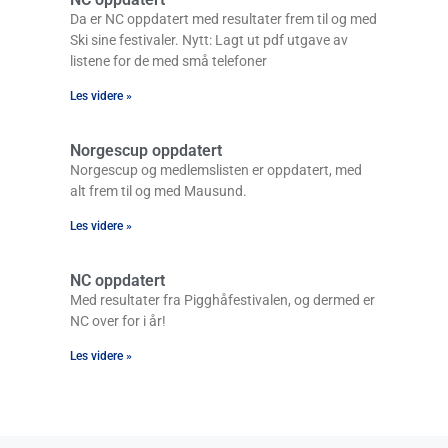
Da er NC oppdatert med resultater frem til og med
Ski sine festivaler. Nytt: Lagt ut pdf utgave av
listene for de med små telefoner
Les videre »
Norgescup oppdatert
Norgescup og medlemslisten er oppdatert, med
alt frem til og med Mausund.
Les videre »
NC oppdatert
Med resultater fra Pigghåfestivalen, og dermed er
NC over for i år!
Les videre »