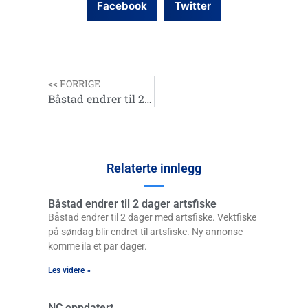
Facebook
Twitter
<< FORRIGE
Båstad endrer til 2 dager artsfiske
Relaterte innlegg
Båstad endrer til 2 dager artsfiske
Båstad endrer til 2 dager med artsfiske. Vektfiske
på søndag blir endret til artsfiske. Ny annonse
komme ila et par dager.
Les videre »
NC oppdatert