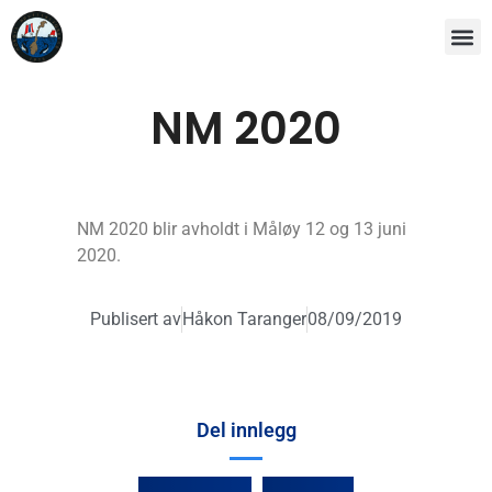
NM 2020
NM 2020 blir avholdt i Måløy 12 og 13 juni
2020.
Publisert av
Håkon Taranger
08/09/2019
Del innlegg