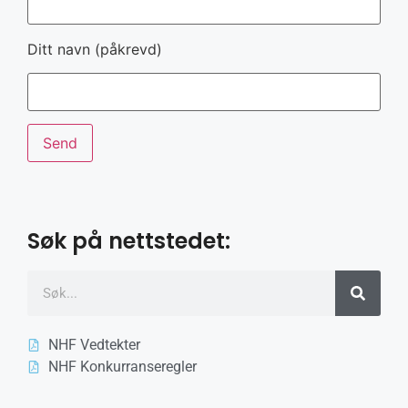
Ditt navn (påkrevd)
Søk på nettstedet:
NHF Vedtekter
NHF Konkurranseregler