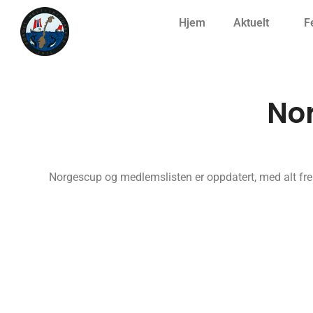
Hjem
Aktuelt
F
No
Norgescup og medlemslisten er oppdatert, med alt fr