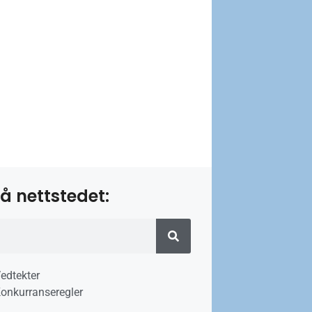
å nettstedet:
edtekter
onkurranseregler