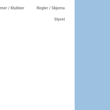
er / Klubber
Regler / Skjema
Styret