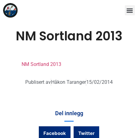
NM Sortland 2013
NM Sortland 2013
Publisert av
Håkon Taranger
15/02/2014
Del innlegg
Facebook
Twitter