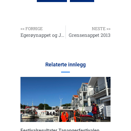
<< FORRIGE
NESTE >>
Egerøynappet og Jærfestivalen 2013
Grensenappet 2013
Relaterte innlegg
Festivalresultater Tanangerfestivalen