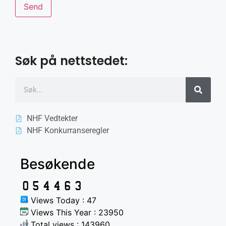
Søk på nettstedet:
NHF Vedtekter
NHF Konkurranseregler
Besøkende
Views Today : 47
Views This Year : 23950
Total views : 143960