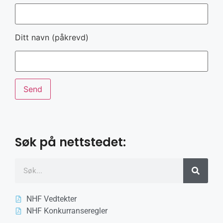
Ditt navn (påkrevd)
Søk på nettstedet:
NHF Vedtekter
NHF Konkurranseregler