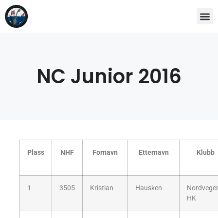
NC Junior 2016
Plass
NHF
Fornavn
Etternavn
Klubb
1
3505
Kristian
Hausken
Nordvege
HK