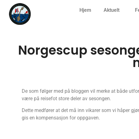
Hjem
Aktuelt
F
Norgescup sesonge
m
De som følger med på bloggen vil merke at både utfor
være på reisefot store deler av sesongen.
Dette medfører at det må inn vikarer som vi håper gj
gis en kompensasjon for oppgaven.