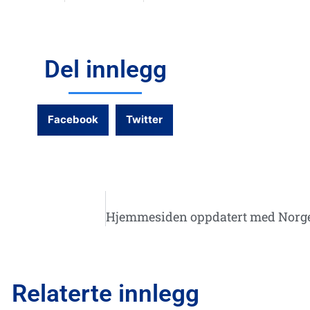
Del innlegg
Facebook
Twitter
Relaterte innlegg