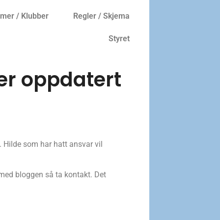
er / Klubber
Regler / Skjema
Styret
er oppdatert
 Hilde som har hatt ansvar vil
 med bloggen så ta kontakt. Det