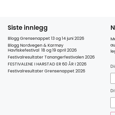
Siste innlegg
N
Blogg Grensenappet 13 og 14 juni 2026
Me
au
Blogg Nordvegen & Karmøy
Havfiskefestival 18 og 19 april 2026
le
Festivalresultater Tanangerfestivalen 2026
FESTIVALENE I HARSTAD ER 60 ÅR I 2026
Di
Festivalresultater Grensenappet 2026
Di