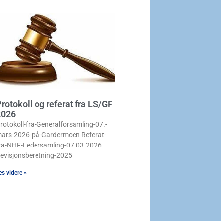
rotokoll og referat fra LS/GF
2026
rotokoll-fra-Generalforsamling-07.-
ars-2026-på-Gardermoen Referat-
ra-NHF-Ledersamling-07.03.2026
evisjonsberetning-2025
es videre »