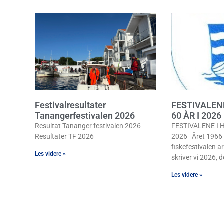
Festivalresultater
FESTIVALEN
Tanangerfestivalen 2026
60 ÅR I 2026
Resultat Tananger festivalen 2026
FESTIVALENE I H
Resultater TF 2026
2026 Året 1966 b
fiskefestivalen ar
Les videre »
skriver vi 2026, de
Les videre »