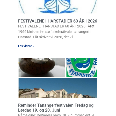
FESTIVALENE I HARSTAD ER 60 ÅR I 2026
FESTIVALENE I HARSTAD ER 60 ÅR I 2026 Året
1966 blei den første fiskefestivalen arrangert i
Harstad. I år skriver vi 2026, det vil
Les videre »
Reminder Tanangerfestivalen Fredag og
Lørdag 19. og 20. Juni
Påmelding: Deltagers navn, NHF nummer, evt. 4