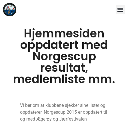
Hjemmesiden
oppdatert med
Norgescup
resultat,
medlemliste mm.
Vi ber om at klubbene sjekker sine lister og
oppdaterer. Norgescup 2015 er oppdatert til
og med Ægerøy og Jærfestivalen