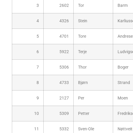
3
2602
Tor
Barm
4
4326
Stein
Karliuss
5
4701
Tore
Andrese
6
5922
Terje
Ludvigs
7
5306
Thor
Boger
8
4733
Bjørn
Strand
9
2127
Per
Moen
10
5309
Petter
Fredriks
11
5332
Sven-Ole
Nøttveit