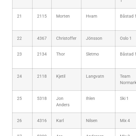
1
21
2115
Morten
Hvam
Båstad 
22
4367
Christoffer
Jönsson
Oslo 1
23
2134
Thor
Sletmo
Båstad 
24
2118
Kjetil
Langvatn
Team
Normar
25
5318
Jon
Ihlen
Ski 1
Anders
26
4316
Karl
Nilsen
Mix 4