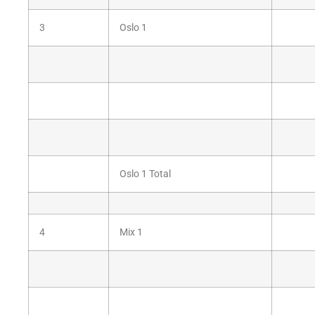
3
Oslo 1
Oslo 1 Total
4
Mix 1