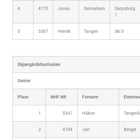
4
4775
Jonas
Samuelsen
Sarpsborg
1
5
5387
Henrik
Tangen
Ski 3
Skjærgårdsfestivalen
Senior
Plass
NHF NR
Fornavn
Etterna
1
5347
Håkon
Tangerå
2
4704
Jan
Berger