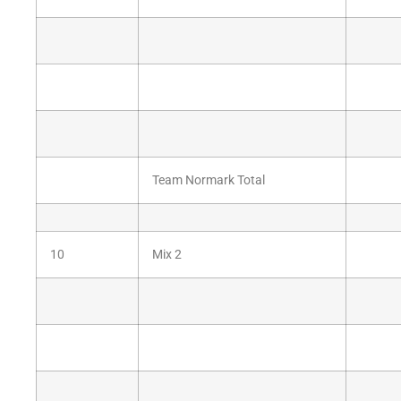
Team Normark Total
10
Mix 2