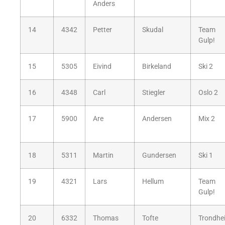
Anders
14
4342
Petter
Skudal
Team
Gulp!
15
5305
Eivind
Birkeland
Ski 2
16
4348
Carl
Stiegler
Oslo 2
17
5900
Are
Andersen
Mix 2
18
5311
Martin
Gundersen
Ski 1
19
4321
Lars
Hellum
Team
Gulp!
20
6332
Thomas
Tofte
Trondhe