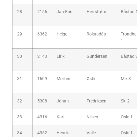
28
2156
Jan-Eric
Herrstrøm
Båstad 
29
6362
Helge
Rolstadås
Trondhe
1
30
2143
Eirik
Gundersen
Båstad 
31
1609
Morten
Østli
Mix 3
32
5308
Johan
Fredriksen
Ski 2
33
4316
Karl
Nilsen
Oslo 1
34
4352
Henrik
Valle
Oslo 1