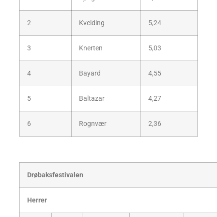
2
Kvelding
5,24
3
Knerten
5,03
4
Bayard
4,55
5
Baltazar
4,27
6
Rognvær
2,36
Drøbaksfestivalen
Herrer