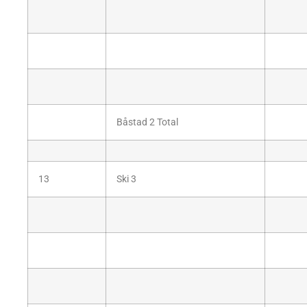
Båstad 2 Total
13
Ski 3