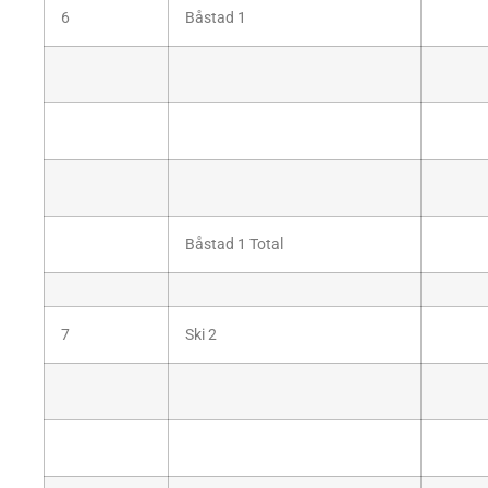
6
Båstad 1
Båstad 1 Total
7
Ski 2