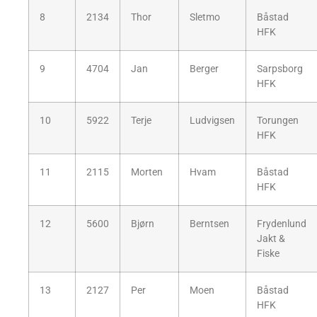
8
2134
Thor
Sletmo
Båstad
HFK
9
4704
Jan
Berger
Sarpsborg
HFK
10
5922
Terje
Ludvigsen
Torungen
HFK
11
2115
Morten
Hvam
Båstad
HFK
12
5600
Bjørn
Berntsen
Frydenlund
Jakt &
Fiske
13
2127
Per
Moen
Båstad
HFK