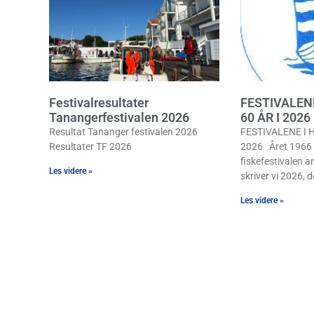
Festivalresultater
FESTIVALEN
Tanangerfestivalen 2026
60 ÅR I 2026
Resultat Tananger festivalen 2026
FESTIVALENE I H
Resultater TF 2026
2026 Året 1966 b
fiskefestivalen ar
Les videre »
skriver vi 2026, de
Les videre »