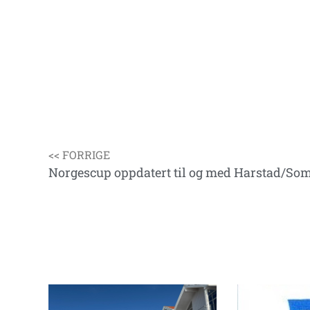
<< FORRIGE
Norgescup oppdatert til og med Harstad/S