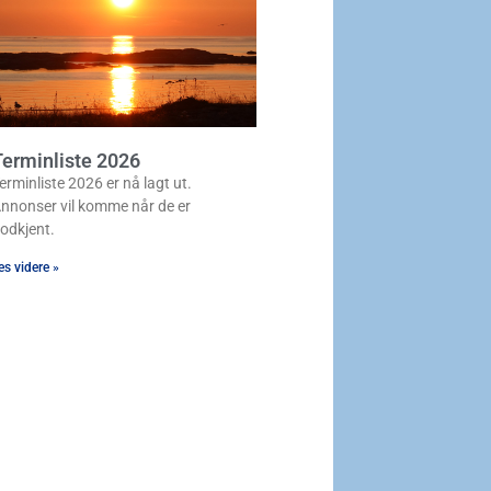
erminliste 2026
erminliste 2026 er nå lagt ut.
nnonser vil komme når de er
odkjent.
es videre »