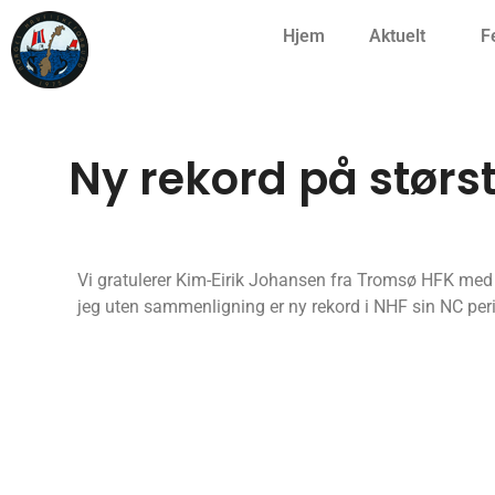
Hjem
Aktuelt
F
Ny rekord på størst
Vi gratulerer Kim-Eirik Johansen fra Tromsø HFK med en
jeg uten sammenligning er ny rekord i NHF sin NC per