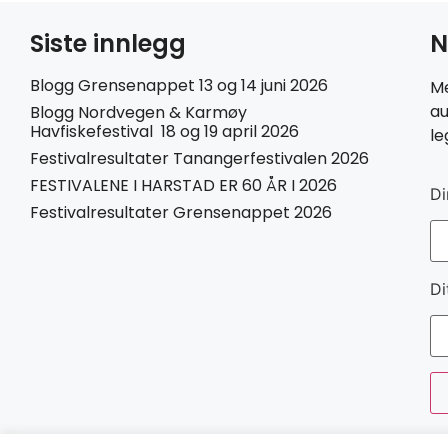
Siste innlegg
N
Blogg Grensenappet 13 og 14 juni 2026
Me
au
Blogg Nordvegen & Karmøy
Havfiskefestival 18 og 19 april 2026
le
Festivalresultater Tanangerfestivalen 2026
FESTIVALENE I HARSTAD ER 60 ÅR I 2026
Di
Festivalresultater Grensenappet 2026
Di