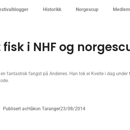
estivalblogger
Historikk
Norgescup
Medlemm
 fisk i NHF og norgesc
 fantastisk fangst på Andenes. Han tok ei Kveite i dag under fes
iode.
Publisert av
Håkon Taranger
23/08/2014