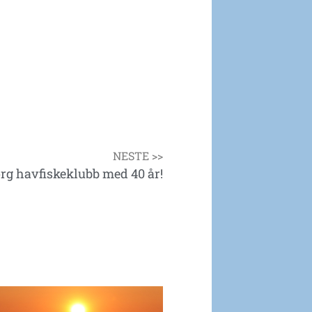
NESTE >>
org havfiskeklubb med 40 år!