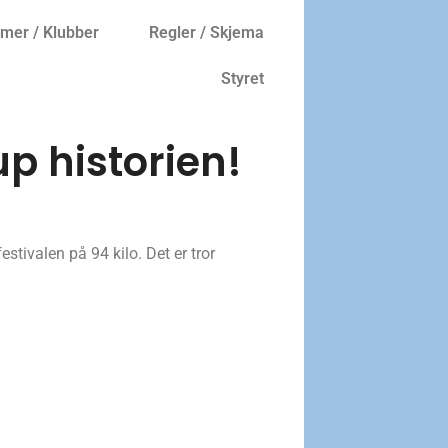
er / Klubber
Regler / Skjema
Styret
up historien!
tivalen på 94 kilo. Det er tror