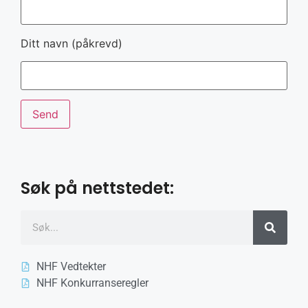
Ditt navn (påkrevd)
Søk på nettstedet:
NHF Vedtekter
NHF Konkurranseregler