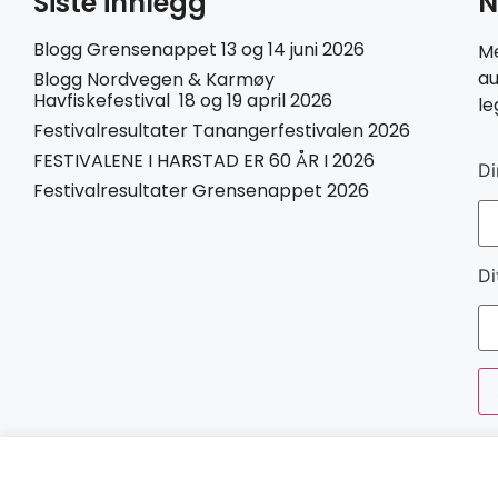
Siste innlegg
N
Blogg Grensenappet 13 og 14 juni 2026
Me
au
Blogg Nordvegen & Karmøy
Havfiskefestival 18 og 19 april 2026
le
Festivalresultater Tanangerfestivalen 2026
FESTIVALENE I HARSTAD ER 60 ÅR I 2026
Di
Festivalresultater Grensenappet 2026
Di