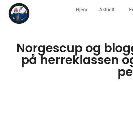
Hjem
Aktuelt
F
Norgescup og blogg
på herreklassen og
pe