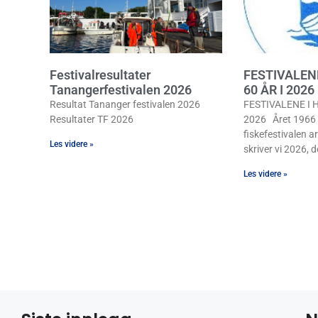
Festivalresultater
FESTIVALEN
Tanangerfestivalen 2026
60 ÅR I 2026
Resultat Tananger festivalen 2026
FESTIVALENE I H
Resultater TF 2026
2026 Året 1966 b
fiskefestivalen ar
Les videre »
skriver vi 2026, de
Les videre »