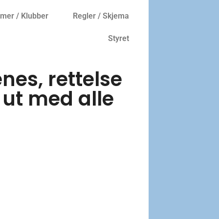
er / Klubber
Regler / Skjema
Styret
es, rettelse
 ut med alle