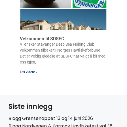
Velkommen til SDSFC
Vi ønsker Stavanger Deep Sea Fishing Club
velkommen tilbake til Norges Havfiskeforbund.
Det er veldig gledelig at SDSFC har valgt å bli med
oss igjen,
Les videre »
Siste innlegg
Blogg Grensenappet 13 og 14 juni 2026
Blogg Nordvegen & Karmøy Havfiskefestival 18