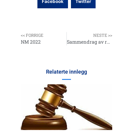
Facebook
Twitter
<< FORRIGE
NESTE >>
NM 2022
Sammendrag av referat fra styremøte 15.10.21
Relaterte innlegg