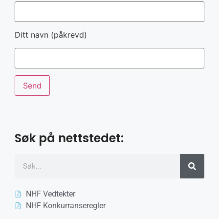
Ditt navn (påkrevd)
Søk på nettstedet:
NHF Vedtekter
NHF Konkurranseregler