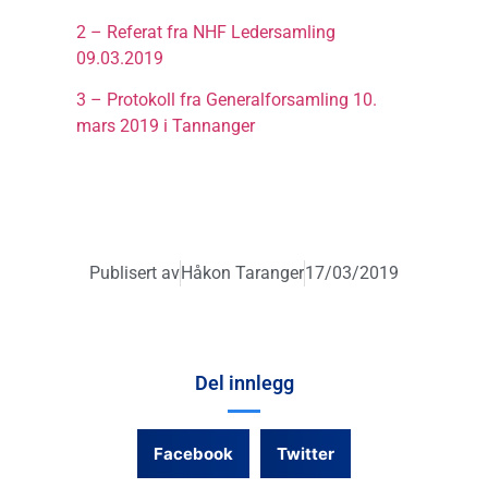
2 – Referat fra NHF Ledersamling
09.03.2019
3 – Protokoll fra Generalforsamling 10.
mars 2019 i Tannanger
Publisert av
Håkon Taranger
17/03/2019
Del innlegg
Facebook
Twitter