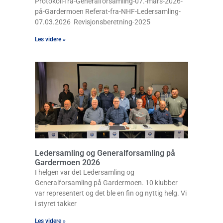
Protokoll-fra-Generalforsamling-07.-mars-2026-
på-Gardermoen Referat-fra-NHF-Ledersamling-
07.03.2026 Revisjonsberetning-2025
Les videre »
Ledersamling og Generalforsamling på
Gardermoen 2026
I helgen var det Ledersamling og
Generalforsamling på Gardermoen. 10 klubber
var representert og det ble en fin og nyttig helg. Vi
i styret takker
Les videre »