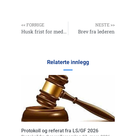
<< FORRIGE
NESTE >>
Husk frist for medlemlister
Brev fra lederen
Relaterte innlegg
Protokoll og referat fra LS/GF 2026