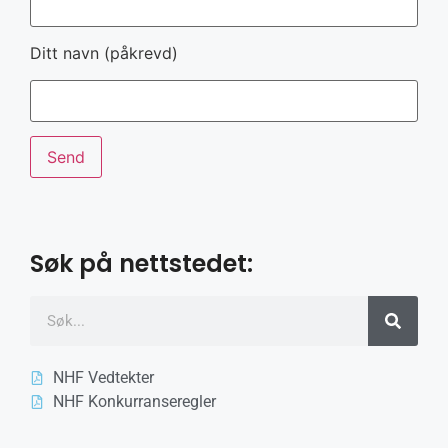
Ditt navn (påkrevd)
Søk på nettstedet:
NHF Vedtekter
NHF Konkurranseregler