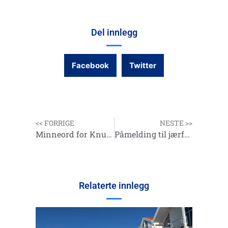
Del innlegg
Facebook
Twitter
<< FORRIGE
NESTE >>
Minneord for Knut Nilsen
Påmelding til jærfestivalene
Relaterte innlegg