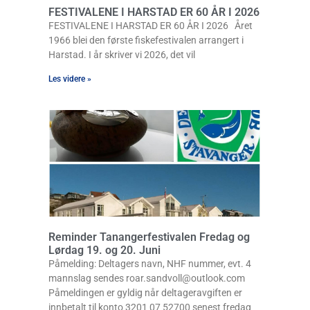
FESTIVALENE I HARSTAD ER 60 ÅR I 2026
FESTIVALENE I HARSTAD ER 60 ÅR I 2026 Året
1966 blei den første fiskefestivalen arrangert i
Harstad. I år skriver vi 2026, det vil
Les videre »
Reminder Tanangerfestivalen Fredag og
Lørdag 19. og 20. Juni
Påmelding: Deltagers navn, NHF nummer, evt. 4
mannslag sendes roar.sandvoll@outlook.com
Påmeldingen er gyldig når deltageravgiften er
innbetalt til konto 3201 07 52700 senest fredag