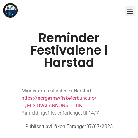
Reminder
Festivalene i
Harstad
Minner om festivalene i Harstad.
https://norgeshavfiskeforbund.no/
…/FESTIVALANNONSE-HHK…
Påmeldingsfrist er forlenget til 14/7
Publisert av
Håkon Taranger
07/07/2025