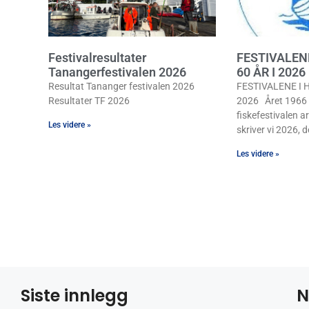
Festivalresultater
FESTIVALEN
Tanangerfestivalen 2026
60 ÅR I 2026
Resultat Tananger festivalen 2026
FESTIVALENE I H
Resultater TF 2026
2026 Året 1966 b
fiskefestivalen ar
Les videre »
skriver vi 2026, de
Les videre »
Siste innlegg
N