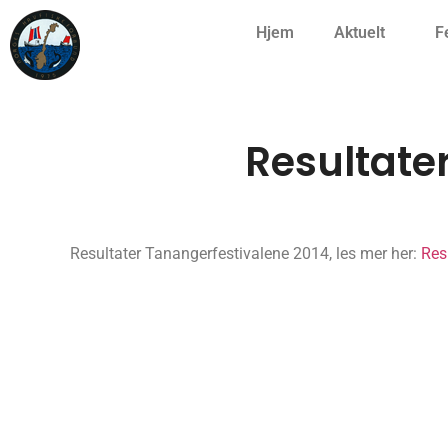
Hjem
Aktuelt
F
Resultate
Resultater Tanangerfestivalene 2014, les mer her:
Res