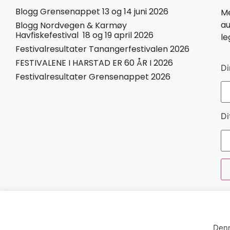
Blogg Grensenappet 13 og 14 juni 2026
Me
au
Blogg Nordvegen & Karmøy
Havfiskefestival 18 og 19 april 2026
le
Festivalresultater Tanangerfestivalen 2026
FESTIVALENE I HARSTAD ER 60 ÅR I 2026
Di
Festivalresultater Grensenappet 2026
Di
Denn