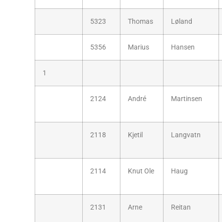
5323
Thomas
Løland
5356
Marius
Hansen
1
2124
André
Martinsen
2118
Kjetil
Langvatn
2114
Knut Ole
Haug
2131
Arne
Reitan