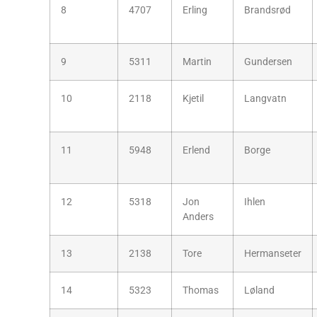
8
4707
Erling
Brandsrød
9
5311
Martin
Gundersen
10
2118
Kjetil
Langvatn
11
5948
Erlend
Borge
12
5318
Jon
Ihlen
Anders
13
2138
Tore
Hermanseter
14
5323
Thomas
Løland