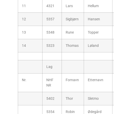
11
4321
Lars
Hellum
12
5357
Sigbjørn
Hansen
13
5348
Rune
Topper
14
5323
Thomas
Løland
Lag
Nr.
NHF
Fornavn
Etternavn
NR
5402
Thor
Sletmo
5354
Robin
Ødegård