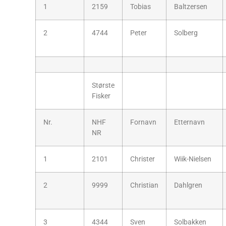
1
2159
Tobias
Baltzersen
2
4744
Peter
Solberg
Største
Fisker
Nr.
NHF
Fornavn
Etternavn
NR
1
2101
Christer
Wiik-Nielsen
2
9999
Christian
Dahlgren
3
4344
Sven
Solbakken