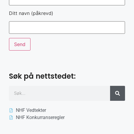
Ditt navn (påkrevd)
Søk på nettstedet:
NHF Vedtekter
NHF Konkurranseregler