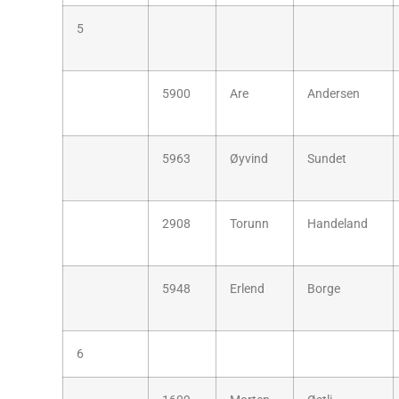
5
5900
Are
Andersen
5963
Øyvind
Sundet
2908
Torunn
Handeland
5948
Erlend
Borge
6