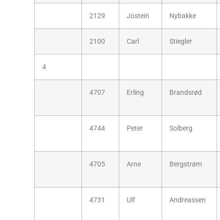
2129
Jostein
Nybakke
2100
Carl
Stiegler
4
4707
Erling
Brandsrød
4744
Peter
Solberg
4705
Arne
Bergstrøm
4731
Ulf
Andreassen