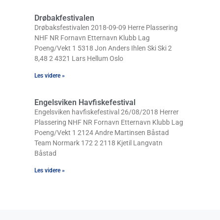
Drøbakfestivalen
Drøbaksfestivalen 2018-09-09 Herre Plassering
NHF NR Fornavn Etternavn Klubb Lag
Poeng/Vekt 1 5318 Jon Anders Ihlen Ski Ski 2
8,48 2 4321 Lars Hellum Oslo
Les videre »
Engelsviken Havfiskefestival
Engelsviken havfiskefestival 26/08/2018 Herrer
Plassering NHF NR Fornavn Etternavn Klubb Lag
Poeng/Vekt 1 2124 Andre Martinsen Båstad
Team Normark 172 2 2118 Kjetil Langvatn
Båstad
Les videre »