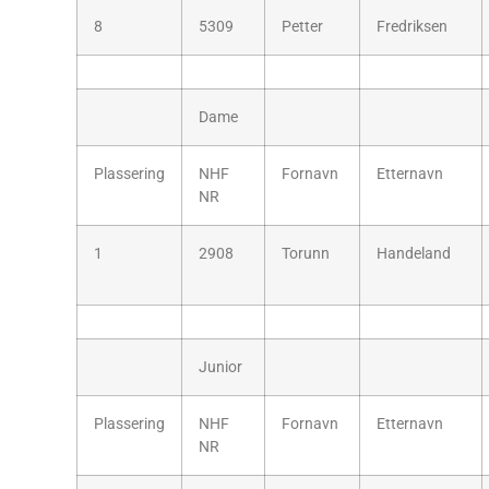
8
5309
Petter
Fredriksen
Dame
Plassering
NHF
Fornavn
Etternavn
NR
1
2908
Torunn
Handeland
Junior
Plassering
NHF
Fornavn
Etternavn
NR