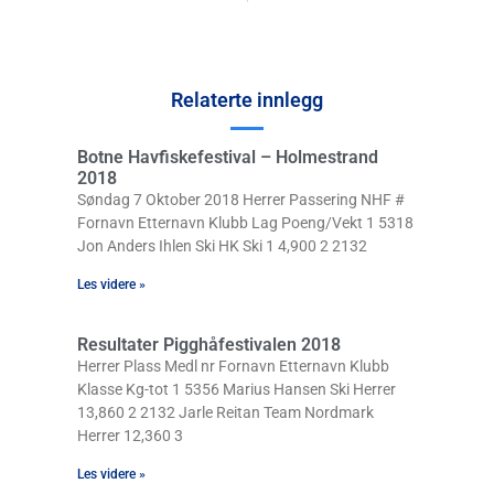
Relaterte innlegg
Botne Havfiskefestival – Holmestrand
2018
Søndag 7 Oktober 2018 Herrer Passering NHF #
Fornavn Etternavn Klubb Lag Poeng/Vekt 1 5318
Jon Anders Ihlen Ski HK Ski 1 4,900 2 2132
Les videre »
Resultater Pigghåfestivalen 2018
Herrer Plass Medl nr Fornavn Etternavn Klubb
Klasse Kg-tot 1 5356 Marius Hansen Ski Herrer
13,860 2 2132 Jarle Reitan Team Nordmark
Herrer 12,360 3
Les videre »