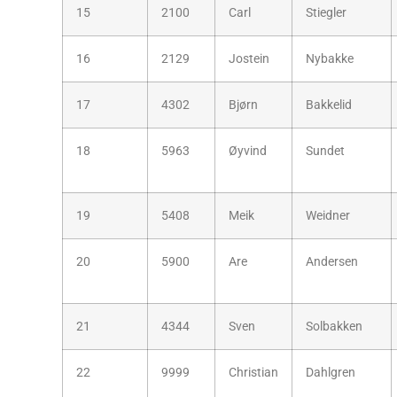
15
2100
Carl
Stiegler
16
2129
Jostein
Nybakke
17
4302
Bjørn
Bakkelid
18
5963
Øyvind
Sundet
19
5408
Meik
Weidner
20
5900
Are
Andersen
21
4344
Sven
Solbakken
22
9999
Christian
Dahlgren