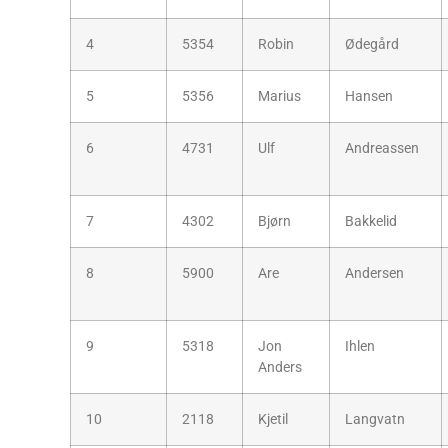
4
5354
Robin
Ødegård
5
5356
Marius
Hansen
6
4731
Ulf
Andreassen
7
4302
Bjørn
Bakkelid
8
5900
Are
Andersen
9
5318
Jon
Ihlen
Anders
10
2118
Kjetil
Langvatn