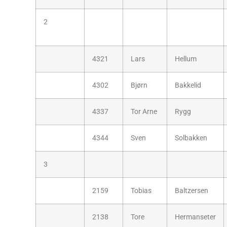
2
4321
Lars
Hellum
4302
Bjørn
Bakkelid
4337
Tor Arne
Rygg
4344
Sven
Solbakken
3
2159
Tobias
Baltzersen
2138
Tore
Hermanseter