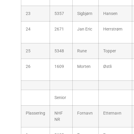
23
5357
Sigbjørn
Hansen
24
2671
Jan Eric
Herrstrøm
25
5348
Rune
Topper
26
1609
Morten
Østli
Senior
Plassering
NHF
Fornavn
Etternavn
NR