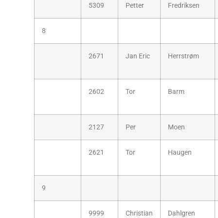
5309
Petter
Fredriksen
8
2671
Jan Eric
Herrstrøm
2602
Tor
Barm
2127
Per
Moen
2621
Tor
Haugen
9
9999
Christian
Dahlgren